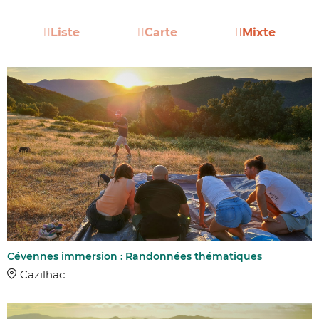
Liste
Carte
Mixte
Cévennes immersion : Randonnées thématiques
Cazilhac