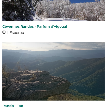
Cévennes Randos - Parfum d'Aigoual
L'Esperou
Rando - Tao