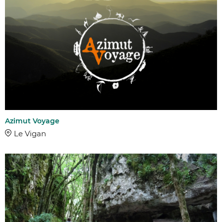
Azimut Voyage
Le Vigan