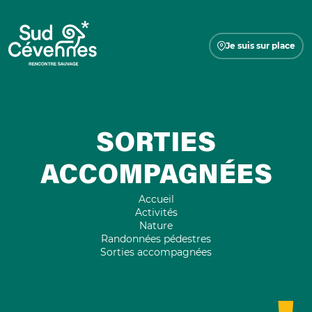
Je suis sur place
SORTIES
ACCOMPAGNÉES
Accueil
Activités
Nature
Randonnées pédestres
Sorties accompagnées