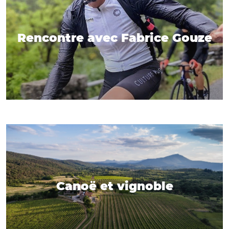
Rencontre avec Fabrice Gouze
Canoë et vignoble