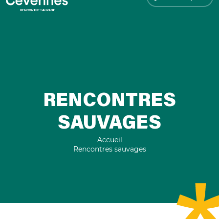
RENCONTRES
SAUVAGES
Accueil
Rencontres sauvages