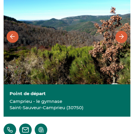
Point de départ
Camprieu - le gymnase
Saint-Sauveur-Camprieu
(
30750
)