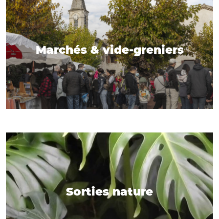
Marchés & vide-greniers
Sorties nature