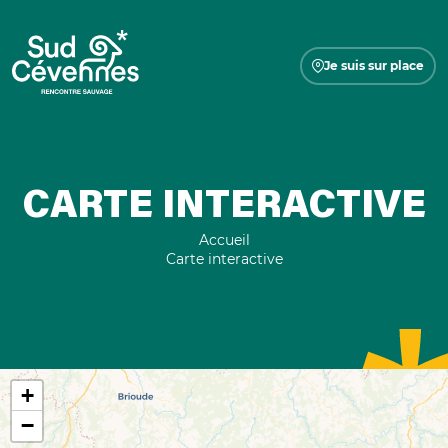
Je suis sur place
CARTE INTERACTIVE
Accueil
Carte interactive
+
−