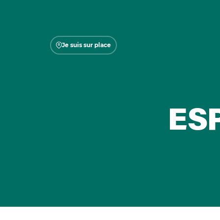
Je suis sur place
ES