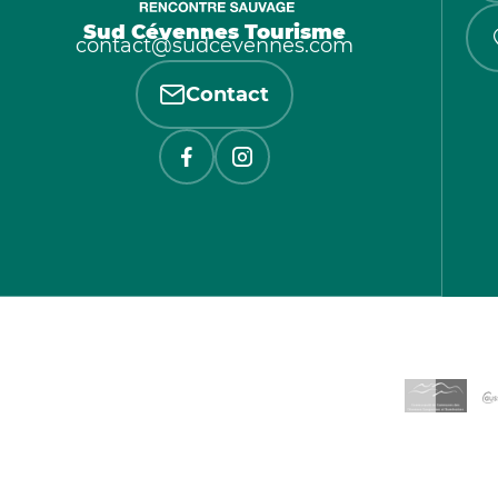
Sud Cévennes Tourisme
contact@sudcevennes.com
Contact