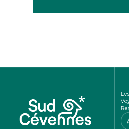
Le
Vo
Re