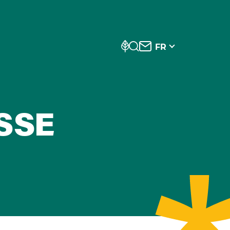
FR
SSE