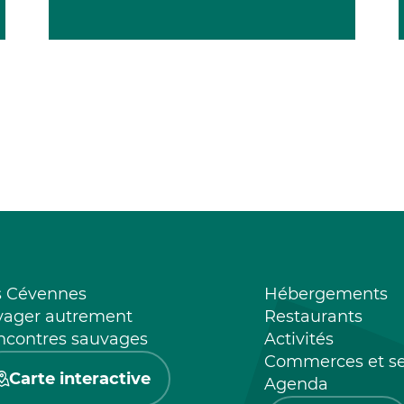
s Cévennes
Hébergements
yager autrement
Restaurants
ncontres sauvages
Activités
Commerces et se
Carte interactive
Agenda