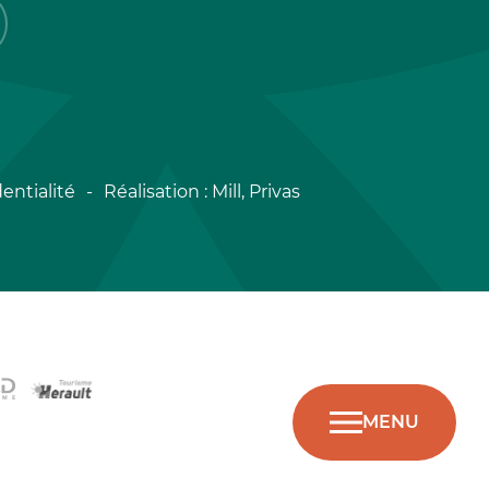
entialité
Réalisation :
Mill, Privas
MENU