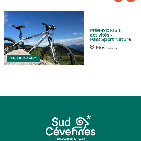
FREMYC Multi-
activités -
Pass’Sport Nature
Meyrueis
EN LIEN AVEC