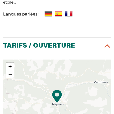
étoile…
Langues parlées :
TARIFS / OUVERTURE
+
−