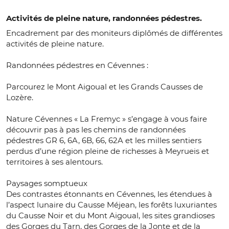
Activités de pleine nature, randonnées pédestres.
Encadrement par des moniteurs diplômés de différentes
activités de pleine nature.
Randonnées pédestres en Cévennes :
Parcourez le Mont Aigoual et les Grands Causses de
Lozère.
Nature Cévennes « La Fremyc » s’engage à vous faire
découvrir pas à pas les chemins de randonnées
pédestres GR 6, 6A, 6B, 66, 62A et les milles sentiers
perdus d’une région pleine de richesses à Meyrueis et
territoires à ses alentours.
Paysages somptueux
Des contrastes étonnants en Cévennes, les étendues à
l’aspect lunaire du Causse Méjean, les forêts luxuriantes
du Causse Noir et du Mont Aigoual, les sites grandioses
des Gorges du Tarn, des Gorges de la Jonte et de la