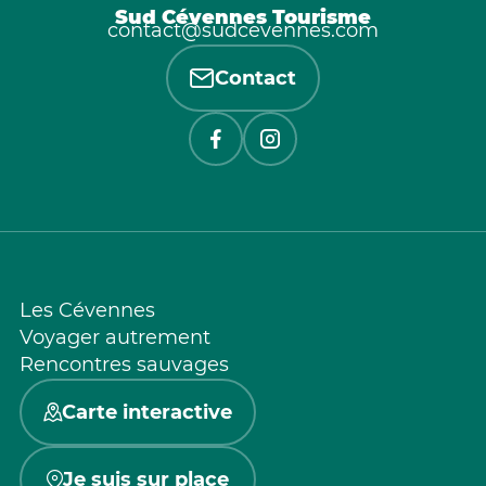
Sud Cévennes Tourisme
contact@sudcevennes.com
Contact
Les Cévennes
Voyager autrement
Rencontres sauvages
Carte interactive
Je suis sur place