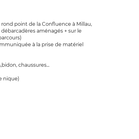
– rond point de la Confluence à Millau,
les débarcadères aménagés + sur le
arcours)
communiquée à la prise de matériel
bidon, chaussures...
e nique)