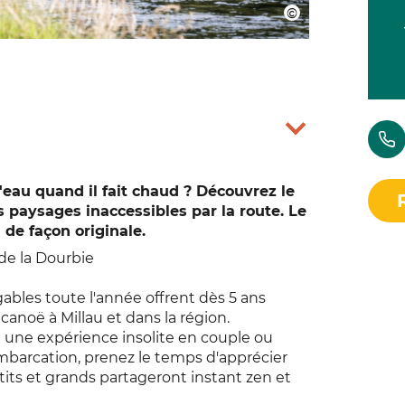
'eau quand il fait chaud ? Découvrez le
 paysages inaccessibles par la route. Le
 de façon originale.
 de la Dourbie
ables toute l'année offrent dès 5 ans
anoë à Millau et dans la région.
i une expérience insolite en couple ou
embarcation, prenez le temps d'apprécier
its et grands partageront instant zen et