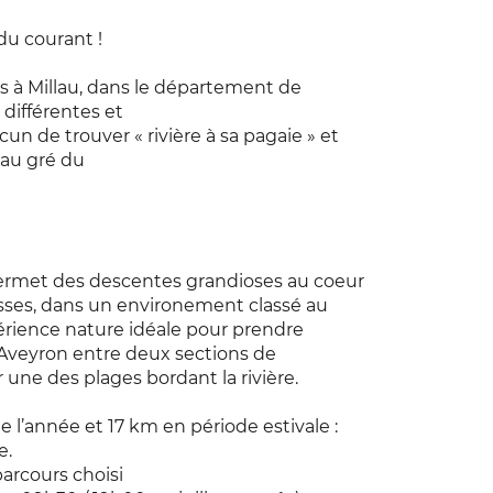
du courant !
ées à Millau, dans le département de
 différentes et
n de trouver « rivière à sa pagaie » et
s au gré du
permet des descentes grandioses au coeur
sses, dans un environement classé au
érience nature idéale pour prendre
 Aveyron entre deux sections de
 une des plages bordant la rivière.
e l’année et 17 km en période estivale :
e.
 parcours choisi