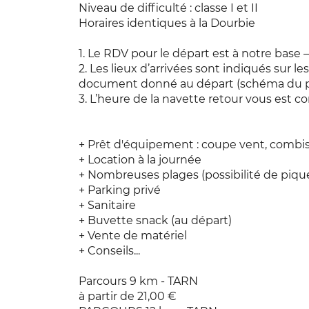
Niveau de difficulté : classe I et II
Horaires identiques à la Dourbie
1. Le RDV pour le départ est à notre base 
2. Les lieux d’arrivées sont indiqués sur 
document donné au départ (schéma du p
3. L’heure de la navette retour vous est 
+ Prêt d'équipement : coupe vent, combis,
+ Location à la journée
+ Nombreuses plages (possibilité de piqu
+ Parking privé
+ Sanitaire
+ Buvette snack (au départ)
+ Vente de matériel
+ Conseils...
Parcours 9 km - TARN
à partir de 21,00 €