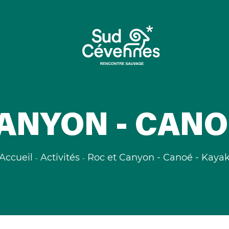
ANYON - CANO
Accueil
Activités
Roc et Canyon - Canoé - Kaya