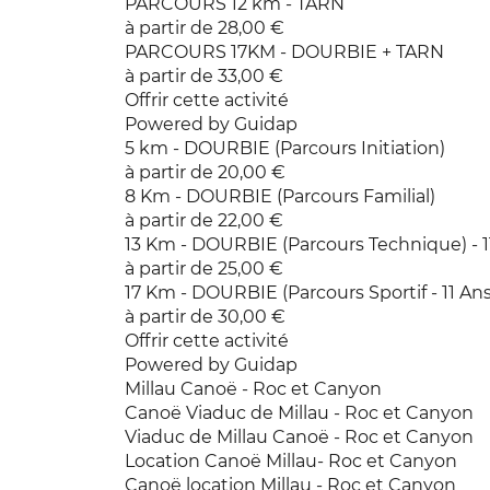
PARCOURS 12 km - TARN
à partir de 28,00 €
PARCOURS 17KM - DOURBIE + TARN
à partir de 33,00 €
Offrir cette activité
Powered by Guidap
5 km - DOURBIE (Parcours Initiation)
à partir de 20,00 €
8 Km - DOURBIE (Parcours Familial)
à partir de 22,00 €
13 Km - DOURBIE (Parcours Technique) -
à partir de 25,00 €
17 Km - DOURBIE (Parcours Sportif - 11 
à partir de 30,00 €
Offrir cette activité
Powered by Guidap
Millau Canoë - Roc et Canyon
Canoë Viaduc de Millau - Roc et Canyon
Viaduc de Millau Canoë - Roc et Canyon
Location Canoë Millau- Roc et Canyon
Canoë location Millau - Roc et Canyon