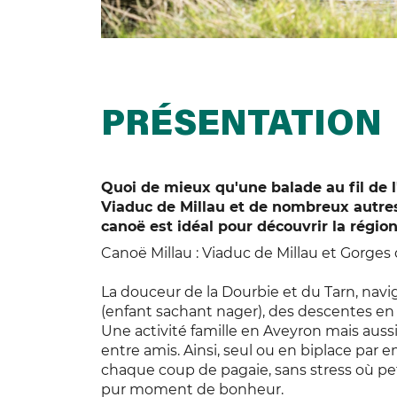
PRÉSENTATION
Quoi de mieux qu'une balade au fil de l
Viaduc de Millau et de nombreux autres
canoë est idéal pour découvrir la région
Canoë Millau : Viaduc de Millau et Gorges
La douceur de la Dourbie et du Tarn, navig
(enfant sachant nager), des descentes en c
Une activité famille en Aveyron mais auss
entre amis. Ainsi, seul ou en biplace par 
chaque coup de pagaie, sans stress où pet
pur moment de bonheur.