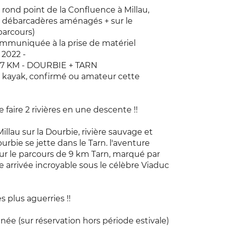
– rond point de la Confluence à Millau,
les débarcadères aménagés + sur le
arcours)
communiquée à la prise de matériel
2022 -
7 KM - DOURBIE + TARN
kayak, confirmé ou amateur cette
 faire 2 rivières en une descente !!
lau sur la Dourbie, rivière sauvage et
rbie se jette dans le Tarn. l'aventure
r le parcours de 9 km Tarn, marqué par
 arrivée incroyable sous le célèbre Viaduc
 plus aguerries !!
née (sur réservation hors période estivale)