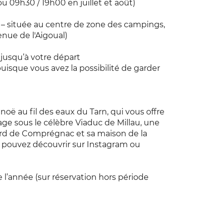
u 09h30 / 19h00 en juillet et août)
u – située au centre de zone des campings,
enue de l'Aigoual)
jusqu’à votre départ
uisque vous avez la possibilité de garder
oë au fil des eaux du Tarn, qui vous offre
age sous le célèbre Viaduc de Millau, une
bord de Comprégnac et sa maison de la
s pouvez découvrir sur Instagram ou
 l’année (sur réservation hors période