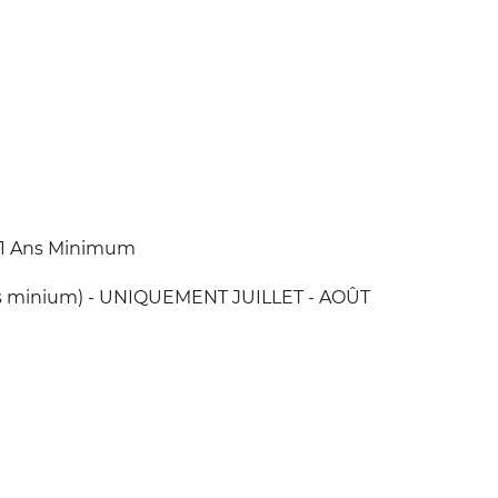
 11 Ans Minimum
Ans minium) - UNIQUEMENT JUILLET - AOÛT