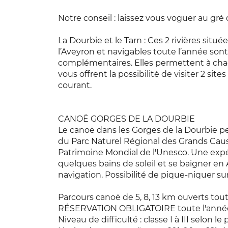
Notre conseil : laissez vous voguer au gré 
La Dourbie et le Tarn : Ces 2 rivières situ
l’Aveyron et navigables toute l’année sont
complémentaires. Elles permettent à chacu
vous offrent la possibilité de visiter 2 site
courant.
CANOË GORGES DE LA DOURBIE
Le canoë dans les Gorges de la Dourbie 
du Parc Naturel Régional des Grands Cau
Patrimoine Mondial de l'Unesco. Une exp
quelques bains de soleil et se baigner en
navigation. Possibilité de pique-niquer sur
Parcours canoë de 5, 8, 13 km ouverts tout
RÉSERVATION OBLIGATOIRE toute l'anné
Niveau de difficulté : classe I à III selon le