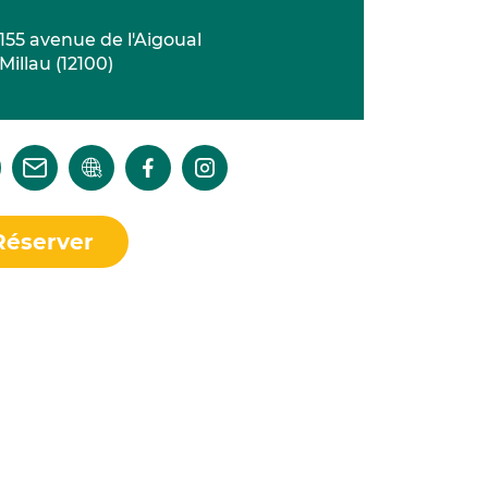
155 avenue de l'Aigoual
Millau
(
12100
)
Réserver