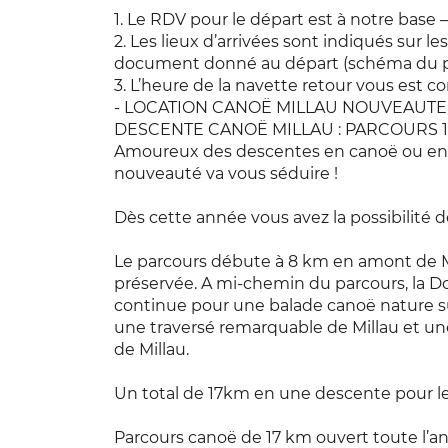
1. Le RDV pour le départ est à notre base 
2. Les lieux d’arrivées sont indiqués sur 
document donné au départ (schéma du p
3. L’heure de la navette retour vous est 
- LOCATION CANOË MILLAU NOUVEAUTE 
DESCENTE CANOË MILLAU : PARCOURS 1
Amoureux des descentes en canoë ou en 
nouveauté va vous séduire !
Dès cette année vous avez la possibilité de
Le parcours débute à 8 km en amont de Mil
préservée. A mi-chemin du parcours, la Dou
continue pour une balade canoë nature su
une traversé remarquable de Millau et une
de Millau.
Un total de 17km en une descente pour les
Parcours canoë de 17 km ouvert toute l’an