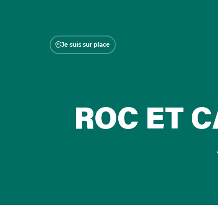
Je suis sur place
ROC ET C