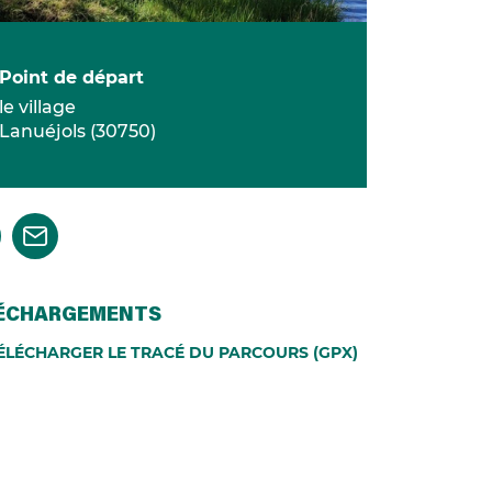
Point de départ
le village
Lanuéjols
(
30750
)
ÉCHARGEMENTS
ÉLÉCHARGER LE TRACÉ DU PARCOURS (GPX)