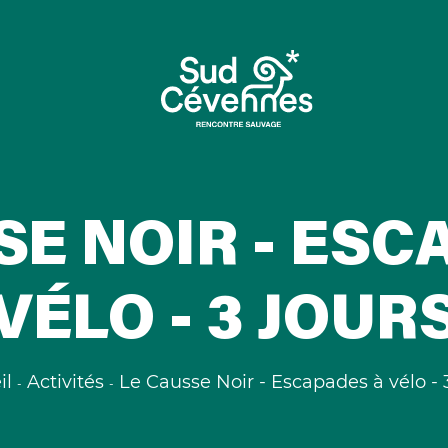
SE NOIR - ESC
VÉLO - 3 JOUR
il
Activités
Le Causse Noir - Escapades à vélo - 