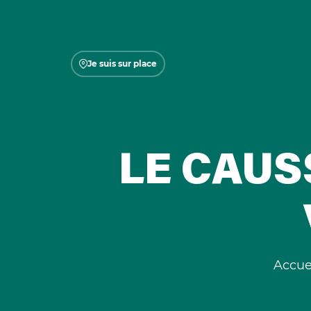
Je suis sur place
LE CAUS
Accue