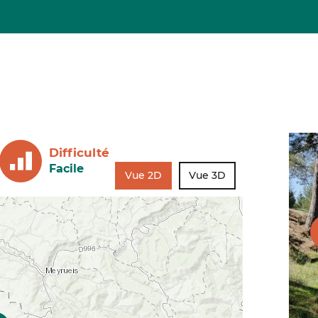
Difficulté
Facile
Vue 2D
Vue 3D