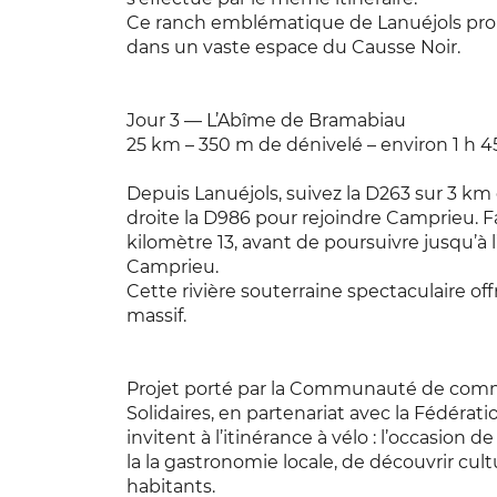
Ce ranch emblématique de Lanuéjols pro
dans un vaste espace du Causse Noir.
Jour 3 — L’Abîme de Bramabiau
25 km – 350 m de dénivelé – environ 1 h 4
Depuis Lanuéjols, suivez la D263 sur 3 km
droite la D986 pour rejoindre Camprieu. 
kilomètre 13, avant de poursuivre jusqu’à
Camprieu.
Cette rivière souterraine spectaculaire o
massif.​
Projet porté par la Communauté de comm
Solidaires, en partenariat avec la Fédérat
invitent à l’itinérance à vélo : l’occasion d
la la gastronomie locale, de découvrir cult
habitants.