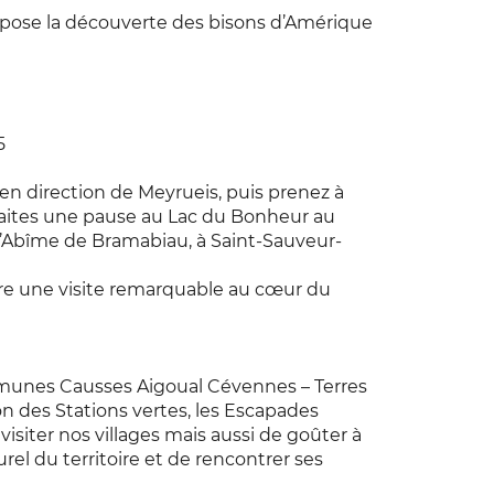
pose la découverte des bisons d’Amérique
5
 en direction de Meyrueis, puis prenez à
Faites une pause au Lac du Bonheur au
 l’Abîme de Bramabiau, à Saint-Sauveur-
ffre une visite remarquable au cœur du
unes Causses Aigoual Cévennes – Terres
ion des Stations vertes, les Escapades
e visiter nos villages mais aussi de goûter à
urel du territoire et de rencontrer ses