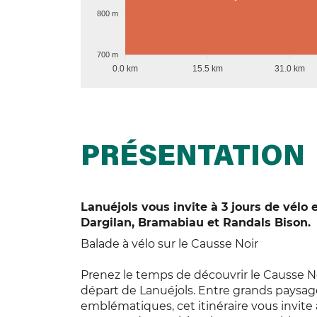
800 m
700 m
0.0 km
15.5 km
31.0 km
PRÉSENTATION
Lanuéjols vous invite à 3 jours de vélo 
Dargilan, Bramabiau et Randals Bison.
Balade à vélo sur le Causse Noir
Prenez le temps de découvrir le Causse Noi
départ de Lanuéjols. Entre grands paysages
emblématiques, cet itinéraire vous invite 