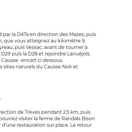
d par la D47a en direction des Mazes, puis
an, que vous atteignez au kilomètre 9.
yreau, puis Vessac, avant de tourner à
D29 puis la D28 et rejoindre Lanuéjols.
Causse -encart ci dessous.
ds sites naturels du Causse Noir et
0
rection de Trèves pendant 2,5 km, puis
pourrez visiter la ferme de Randals Bison
r d’une restauration sur place. Le retour