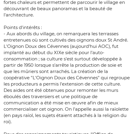
fortes chaleurs et permettent de parcourir le village en
découvrant de beaux panoramas et la beauté de
l'architecture.
Points d'intérêts :
- Aux abords du village, on remarquera les terrasses
entretenues où sont cultivés des oignons doux St André.
L'Oignon Doux des Cévennes (aujourd'hui AOC), fut
implanté au début du XIXe siècle pour l'auto-
consommation ; sa culture s'est surtout développée à
partir de 1950 lorsque s'arrête la production de soie et
que les mûriers sont arrachés. La création de la
coopérative "L'Oignon Doux des Cévennes" qui regroupe
les producteurs a permis l'extension de cette culture.
Des aides ont été obtenues pour remonter les murs
éboulés des traversiers et une politique de
communication a été mise en œuvre afin de mieux
commercialiser cet oignon. On l'appelle aussi la raïolette
(en pays raïol, les sujets étaient attachés à la religion du
roi).