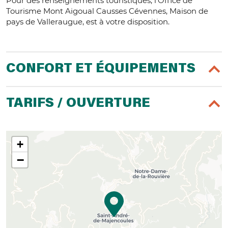
Pour des renseignements touristiques, l'Office de
Tourisme Mont Aigoual Causses Cévennes, Maison de
pays de Valleraugue, est à votre disposition.
CONFORT ET ÉQUIPEMENTS
TARIFS / OUVERTURE
+
−