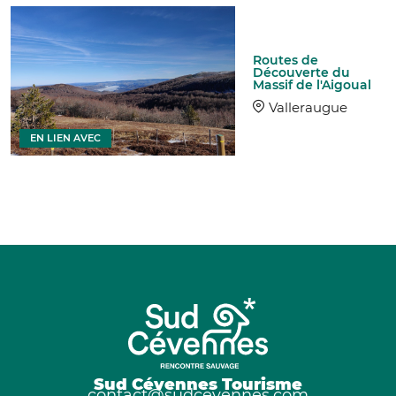
Routes de
Découverte du
Massif de l'Aigoual
Valleraugue
EN LIEN AVEC
Sud Cévennes Tourisme
contact@sudcevennes.com