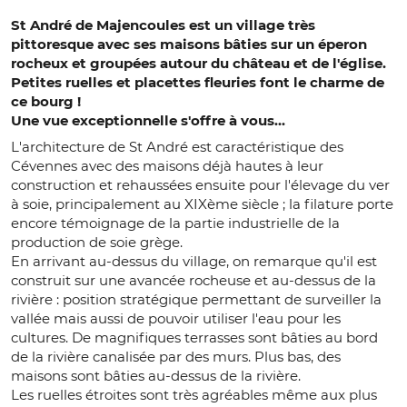
St André de Majencoules est un village très
pittoresque avec ses maisons bâties sur un éperon
rocheux et groupées autour du château et de l'église.
Petites ruelles et placettes fleuries font le charme de
ce bourg !
Une vue exceptionnelle s'offre à vous...
L'architecture de St André est caractéristique des
Cévennes avec des maisons déjà hautes à leur
construction et rehaussées ensuite pour l'élevage du ver
à soie, principalement au XIXème siècle ; la filature porte
encore témoignage de la partie industrielle de la
production de soie grège.
En arrivant au-dessus du village, on remarque qu'il est
construit sur une avancée rocheuse et au-dessus de la
rivière : position stratégique permettant de surveiller la
vallée mais aussi de pouvoir utiliser l'eau pour les
cultures. De magnifiques terrasses sont bâties au bord
de la rivière canalisée par des murs. Plus bas, des
maisons sont bâties au-dessus de la rivière.
Les ruelles étroites sont très agréables même aux plus