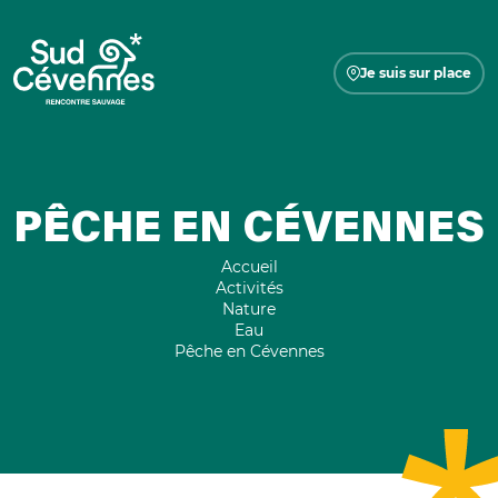
Je suis sur place
PÊCHE EN CÉVENNES
Accueil
Activités
Nature
Eau
Pêche en Cévennes