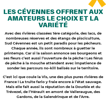
LES CÉVENNES OFFRENT AUX
AMATEURS LE CHOIX ET LA
VARIÉTÉ
Avec des rivières classées 1ère catégorie, des lacs, de
nombreuses réserves et des étangs de pisciculture,
Sud Cévennes est un petit paradis pour les pêcheurs.
Chaque année, ils sont nombreux à guetter le
printemps. Car si la saison annonce ses bourgeons et
ses fleurs c’est aussi l’ouverture de la pêche ! Les férus
de pêche à la mouche attendent avec impatience de
sonder les parcours no-kill balisés sur le territoire.
C’est ici que coule la Vis, une des plus pures rivières de
France ! La truite fario y fraie encore à l’état sauvage.
Mais elle fait aussi la réputation de la Dourbie et du
Trévezel, de l’Hérault en amont de Valleraugue, des
Gardons, de la Salendrinque et de l’Arre.