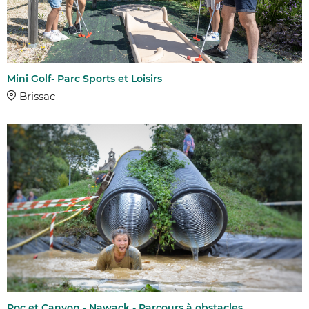
Mini Golf- Parc Sports et Loisirs
Brissac
Roc et Canyon - Nawack - Parcours à obstacles