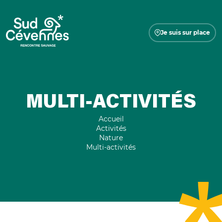
Je suis sur place
MULTI-ACTIVITÉS
Accueil
Activités
Nature
Multi-activités