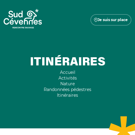
Je suis sur place
ITINÉRAIRES
Accueil
Activités
Nature
Randonnées pédestres
Itinéraires