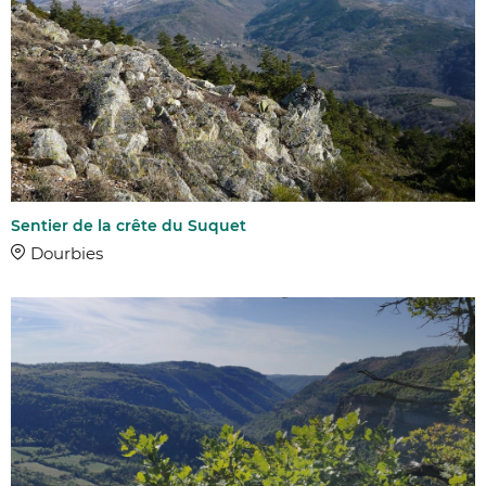
Sentier de la crête du Suquet
Dourbies