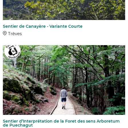
Sentier de Canayère - Variante Courte
Trèves
Sentier d’Interprétation de la Foret des sens Arboretum
de Puechagut