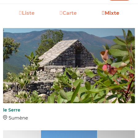
Liste
Carte
Mixte
le Serre
Sumène