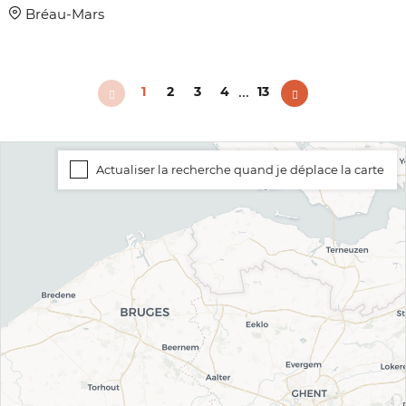
Bréau-Mars
...
1
2
3
4
13
Actualiser la recherche quand je déplace la carte