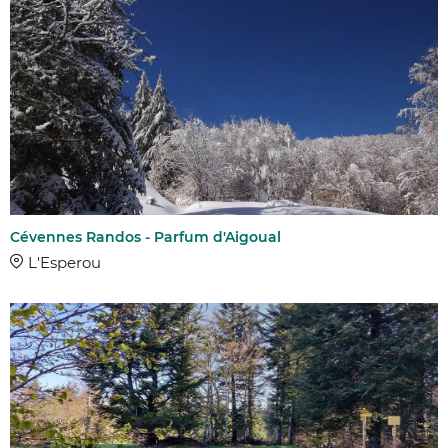
Cévennes Randos - Parfum d'Aigoual
L'Esperou