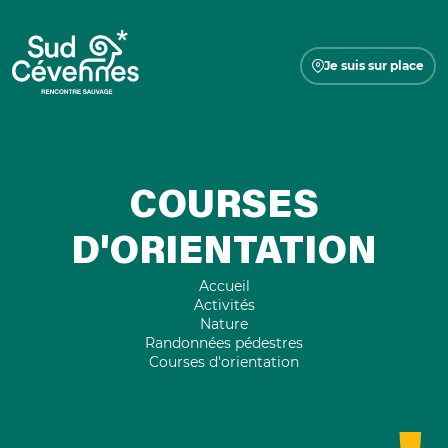
Je suis sur place
COURSES
D'ORIENTATION
Accueil
Activités
Nature
Randonnées pédestres
Courses d'orientation