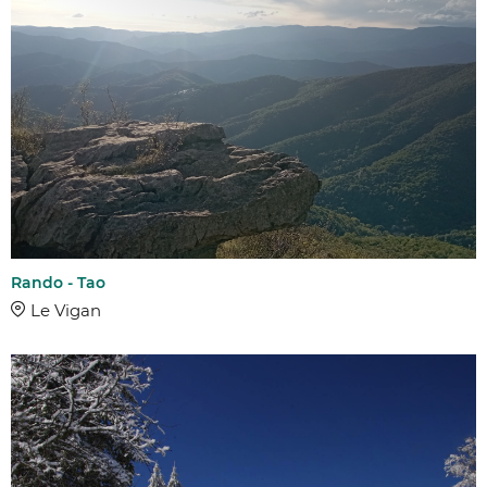
Rando - Tao
Le Vigan