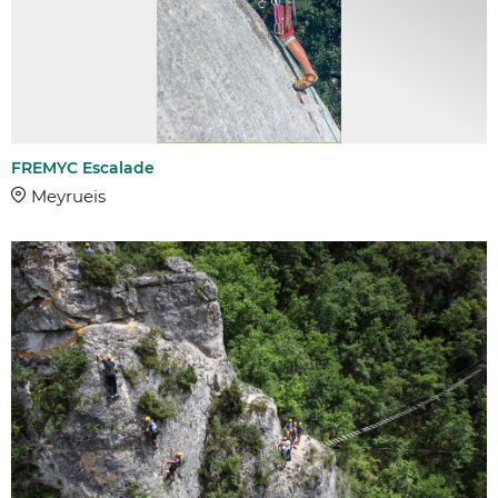
FREMYC Escalade
Meyrueis