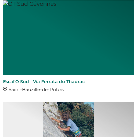
Escal'O Sud - Via Ferrata du Thaurac
Saint-Bauzille-de-Putois