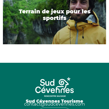
Terrain de jeux pour les
sportifs
Sud Cévennes Tourisme
contact@sudcevennes.com