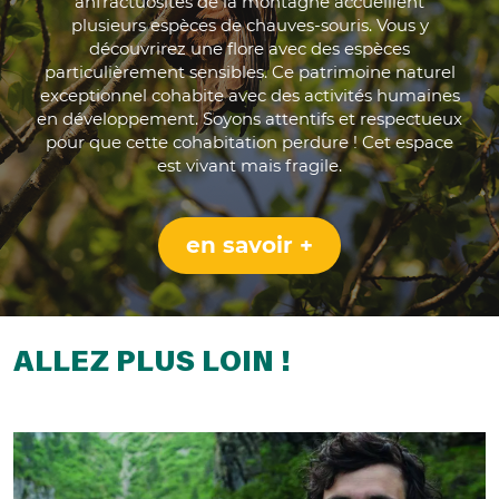
anfractuosités de la montagne accueillent
plusieurs espèces de chauves-souris. Vous y
découvrirez une flore avec des espèces
particulièrement sensibles. Ce patrimoine naturel
exceptionnel cohabite avec des activités humaines
en développement. Soyons attentifs et respectueux
pour que cette cohabitation perdure ! Cet espace
est vivant mais fragile.
en savoir +
ALLEZ PLUS LOIN !