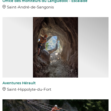
Office des moniteurs du Languedoc - Escalade
Saint-André-de-Sangonis
Aventures Hérault
Saint-Hippolyte-du-Fort