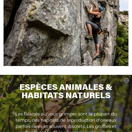
ESPÈCES ANIMALES &
HABITATS NATURELS
Les falaises où vous grimper sont la plupart du
temps, des habitats de reproduction d’oiseaux
parfois rares et souvent discrets. Les grottes et