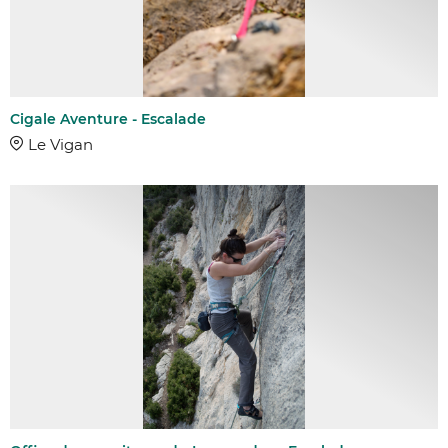
Cigale Aventure - Escalade
Le Vigan