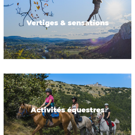
Vertiges & sensations
Activités équestres