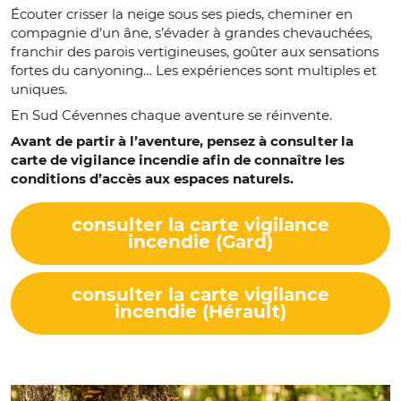
Écouter crisser la neige sous ses pieds, cheminer en
compagnie d’un âne, s’évader à grandes chevauchées,
franchir des parois vertigineuses, goûter aux sensations
fortes du canyoning… Les expériences sont multiples et
uniques.
En Sud Cévennes chaque aventure se réinvente.
Avant de partir à l’aventure, pensez à consulter la
carte de vigilance incendie afin de connaître les
conditions d’accès aux espaces naturels.
consulter la carte vigilance
incendie (Gard)
consulter la carte vigilance
incendie (Hérault)