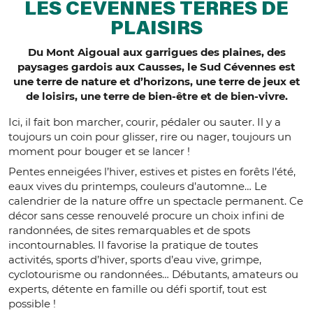
LES CÉVENNES TERRES DE
PLAISIRS
Du Mont Aigoual aux garrigues des plaines, des
paysages gardois aux Causses, le Sud Cévennes est
une terre de nature et d’horizons, une terre de jeux et
de loisirs, une terre de bien-être et de bien-vivre.
Ici, il fait bon marcher, courir, pédaler ou sauter. Il y a
toujours un coin pour glisser, rire ou nager, toujours un
moment pour bouger et se lancer !
Pentes enneigées l’hiver, estives et pistes en forêts l’été,
eaux vives du printemps, couleurs d’automne… Le
calendrier de la nature offre un spectacle permanent. Ce
décor sans cesse renouvelé procure un choix infini de
randonnées, de sites remarquables et de spots
incontournables. Il favorise la pratique de toutes
activités, sports d’hiver, sports d’eau vive, grimpe,
cyclotourisme ou randonnées… Débutants, amateurs ou
experts, détente en famille ou défi sportif, tout est
possible !