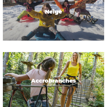
Neige
Accrobranches