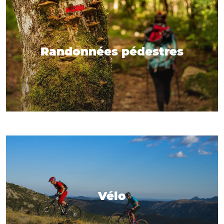
Randonnées pédestres
Vélo