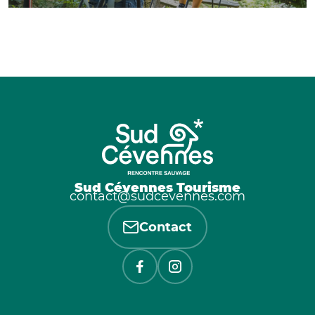
Sud Cévennes Tourisme
contact@sudcevennes.com
Contact