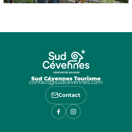
Sud Cévennes Tourisme
contact@sudcevennes.com
Contact