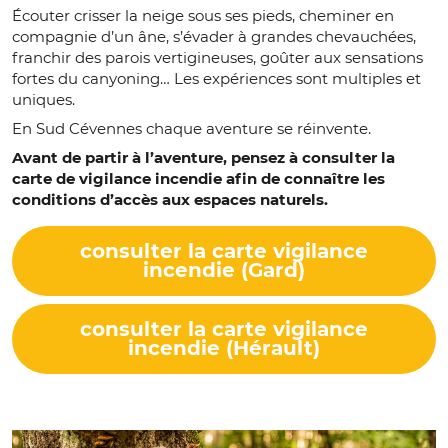
Écouter crisser la neige sous ses pieds, cheminer en
compagnie d’un âne, s’évader à grandes chevauchées,
franchir des parois vertigineuses, goûter aux sensations
fortes du canyoning… Les expériences sont multiples et
uniques.
En Sud Cévennes chaque aventure se réinvente.
Avant de partir à l’aventure, pensez à consulter la
carte de vigilance incendie afin de connaître les
conditions d’accès aux espaces naturels.
consulter la carte vigilance
incendie (Gard)
consulter la carte vigilance
incendie (Hérault)