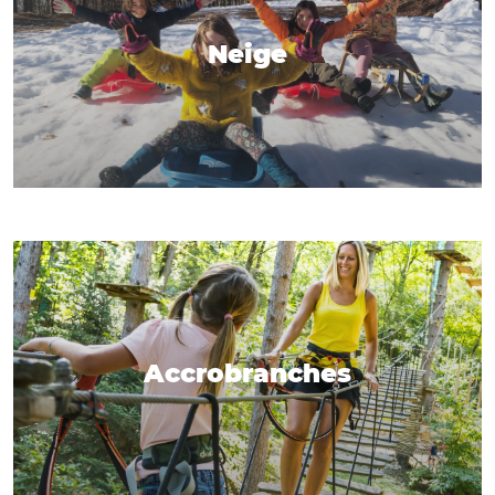
Neige
Accrobranches