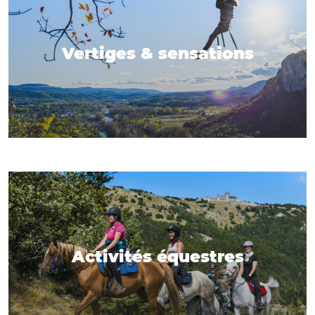
Vertiges & sensations
Activités équestres