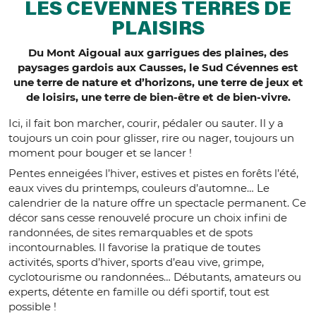
LES CÉVENNES TERRES DE
PLAISIRS
Du Mont Aigoual aux garrigues des plaines, des
paysages gardois aux Causses, le Sud Cévennes est
une terre de nature et d’horizons, une terre de jeux et
de loisirs, une terre de bien-être et de bien-vivre.
Ici, il fait bon marcher, courir, pédaler ou sauter. Il y a
toujours un coin pour glisser, rire ou nager, toujours un
moment pour bouger et se lancer !
Pentes enneigées l’hiver, estives et pistes en forêts l’été,
eaux vives du printemps, couleurs d’automne… Le
calendrier de la nature offre un spectacle permanent. Ce
décor sans cesse renouvelé procure un choix infini de
randonnées, de sites remarquables et de spots
incontournables. Il favorise la pratique de toutes
activités, sports d’hiver, sports d’eau vive, grimpe,
cyclotourisme ou randonnées… Débutants, amateurs ou
experts, détente en famille ou défi sportif, tout est
possible !