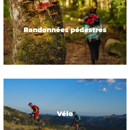
Randonnées pédestres
Vélo