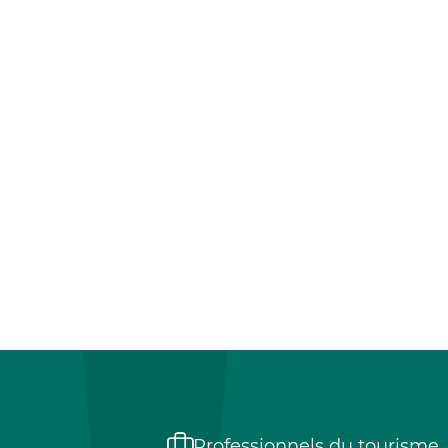
Professionnels du tourisme