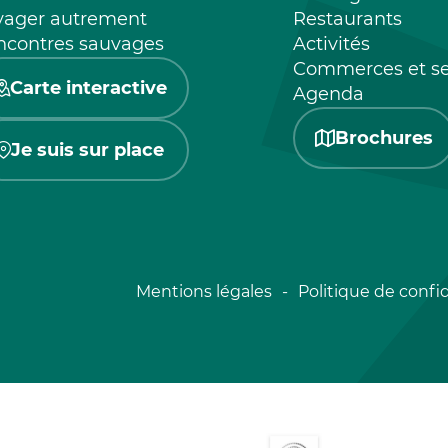
yager autrement
Restaurants
ncontres sauvages
Activités
Commerces et se
Carte interactive
Agenda
Brochures
Je suis sur place
Mentions légales
Politique de confid