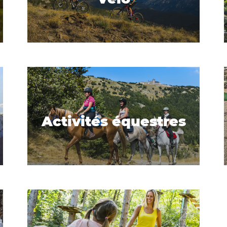
Activités équestres