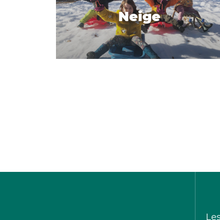
Neige
Le