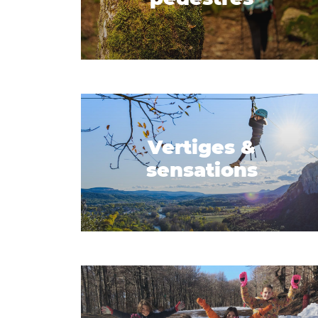
Vertiges &
sensations