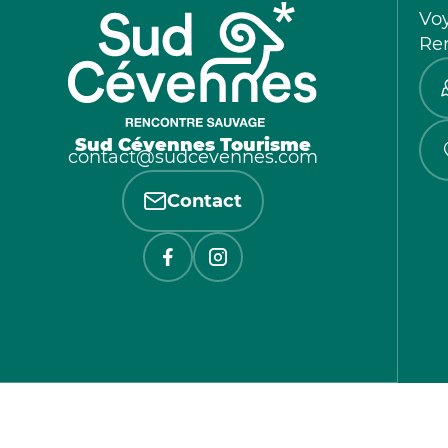
Vo
Re
Sud Cévennes Tourisme
contact@sudcevennes.com
Contact