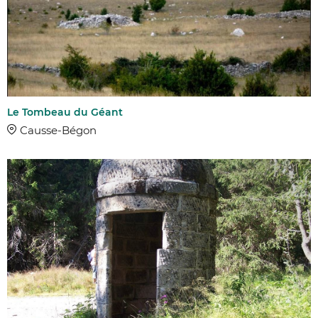
Le Tombeau du Géant
Causse-Bégon