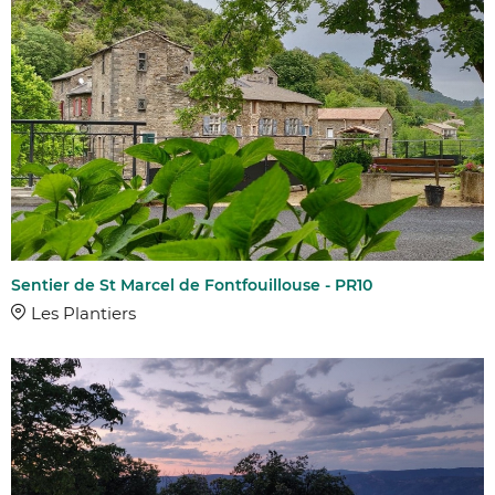
Sentier de St Marcel de Fontfouillouse - PR10
Les Plantiers
AFFINER 
COMMUNES