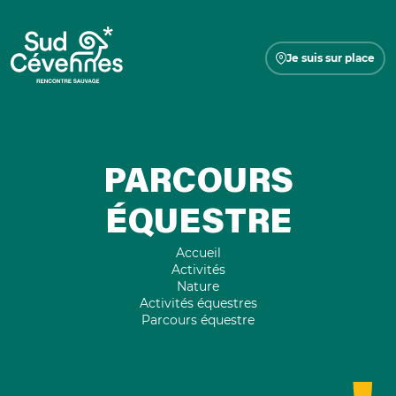
Je suis sur place
PARCOURS
ÉQUESTRE
Accueil
Activités
Nature
Activités équestres
Parcours équestre