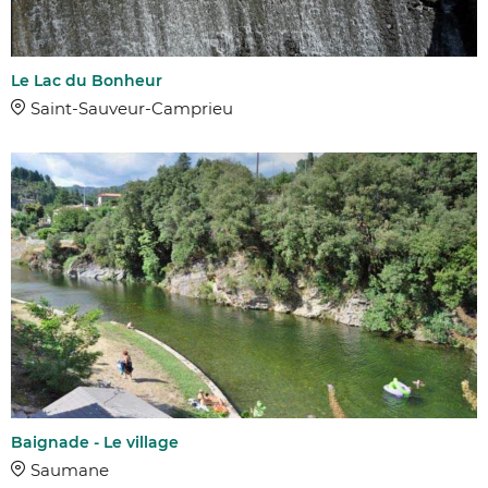
Le Lac du Bonheur
Saint-Sauveur-Camprieu
Baignade - Le village
Saumane