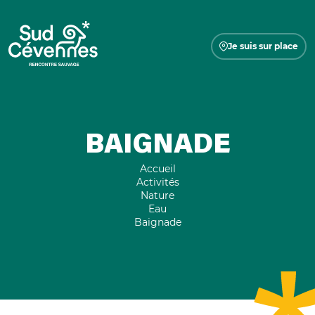
Je suis sur place
BAIGNADE
Accueil
Activités
Nature
Eau
Baignade