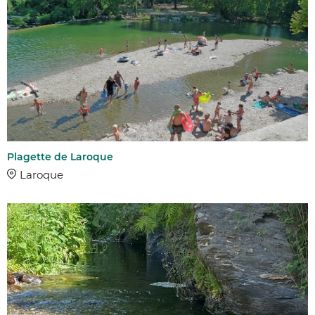
Plagette de Laroque
Laroque