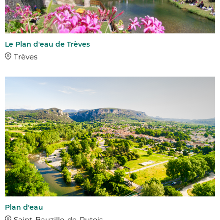
Le Plan d'eau de Trèves
Trèves
Plan d'eau
Saint-Bauzille-de-Putois