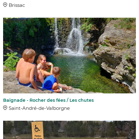
Brissac
Baignade - Rocher des fées / Les chutes
Saint-André-de-Valborgne