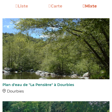
Liste
Carte
Mixte
Plan d'eau de "La Pensière" à Dourbies
Dourbies