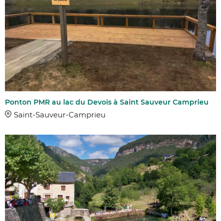
Ponton PMR au lac du Devois à Saint Sauveur Camprieu
Saint-Sauveur-Camprieu