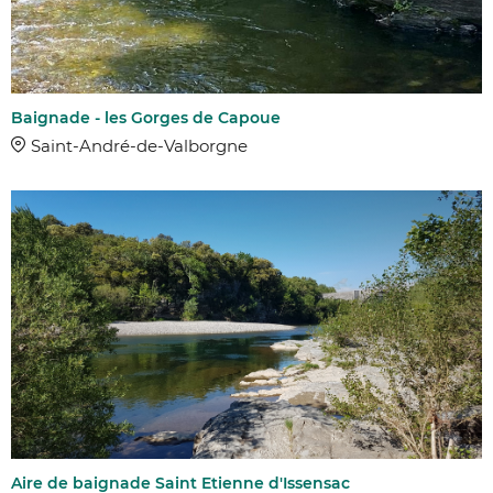
Baignade - les Gorges de Capoue
Saint-André-de-Valborgne
Aire de baignade Saint Etienne d'Issensac