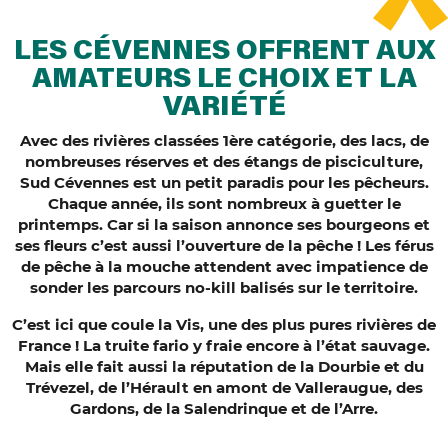
LES CÉVENNES OFFRENT AUX
AMATEURS LE CHOIX ET LA
VARIÉTÉ
Avec des rivières classées 1ère catégorie, des lacs, de
nombreuses réserves et des étangs de pisciculture,
Sud Cévennes est un petit paradis pour les pêcheurs.
Chaque année, ils sont nombreux à guetter le
printemps. Car si la saison annonce ses bourgeons et
ses fleurs c’est aussi l’ouverture de la pêche ! Les férus
de pêche à la mouche attendent avec impatience de
sonder les parcours no-kill balisés sur le territoire.
C’est ici que coule la Vis, une des plus pures rivières de
France ! La truite fario y fraie encore à l’état sauvage.
Mais elle fait aussi la réputation de la Dourbie et du
Trévezel, de l’Hérault en amont de Valleraugue, des
Gardons, de la Salendrinque et de l’Arre.