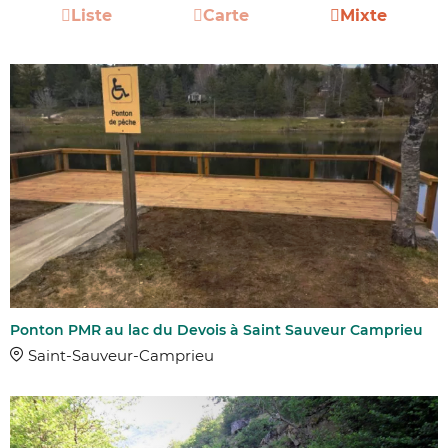
Liste
Carte
Mixte
Ponton PMR au lac du Devois à Saint Sauveur Camprieu
Saint-Sauveur-Camprieu