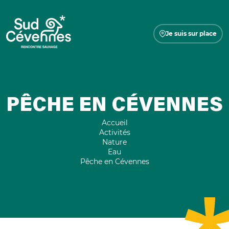
Je suis sur place
PÊCHE EN CÉVENNES
Accueil
Activités
Nature
Eau
Pêche en Cévennes