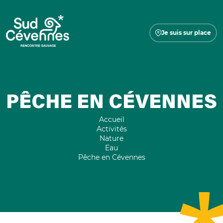
Je suis sur place
PÊCHE EN CÉVENNES
Accueil
Activités
Nature
Eau
Pêche en Cévennes