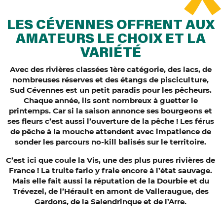
LES CÉVENNES OFFRENT AUX
AMATEURS LE CHOIX ET LA
VARIÉTÉ
Avec des rivières classées 1ère catégorie, des lacs, de
nombreuses réserves et des étangs de pisciculture,
Sud Cévennes est un petit paradis pour les pêcheurs.
Chaque année, ils sont nombreux à guetter le
printemps. Car si la saison annonce ses bourgeons et
ses fleurs c’est aussi l’ouverture de la pêche ! Les férus
de pêche à la mouche attendent avec impatience de
sonder les parcours no-kill balisés sur le territoire.
C’est ici que coule la Vis, une des plus pures rivières de
France ! La truite fario y fraie encore à l’état sauvage.
Mais elle fait aussi la réputation de la Dourbie et du
Trévezel, de l’Hérault en amont de Valleraugue, des
Gardons, de la Salendrinque et de l’Arre.