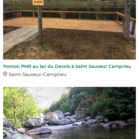
Ponton PMR au lac du Devois à Saint Sauveur Camprieu
Saint-Sauveur-Camprieu