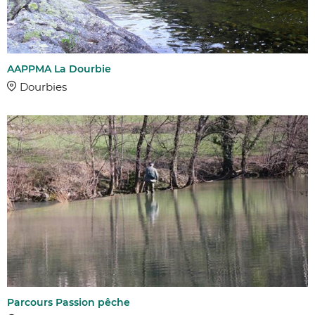
AAPPMA La Dourbie
Dourbies
Parcours Passion pêche