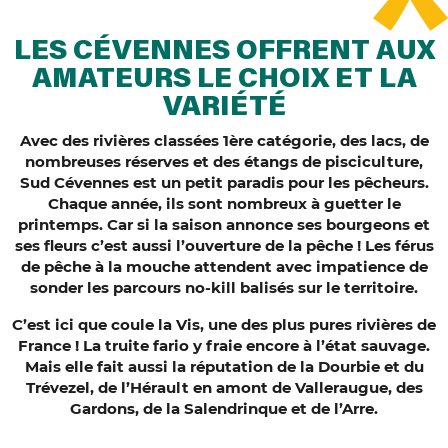
LES CÉVENNES OFFRENT AUX
AMATEURS LE CHOIX ET LA
VARIÉTÉ
Avec des rivières classées 1ère catégorie, des lacs, de
nombreuses réserves et des étangs de pisciculture,
Sud Cévennes est un petit paradis pour les pêcheurs.
Chaque année, ils sont nombreux à guetter le
printemps. Car si la saison annonce ses bourgeons et
ses fleurs c’est aussi l’ouverture de la pêche ! Les férus
de pêche à la mouche attendent avec impatience de
sonder les parcours no-kill balisés sur le territoire.
C’est ici que coule la Vis, une des plus pures rivières de
France ! La truite fario y fraie encore à l’état sauvage.
Mais elle fait aussi la réputation de la Dourbie et du
Trévezel, de l’Hérault en amont de Valleraugue, des
Gardons, de la Salendrinque et de l’Arre.