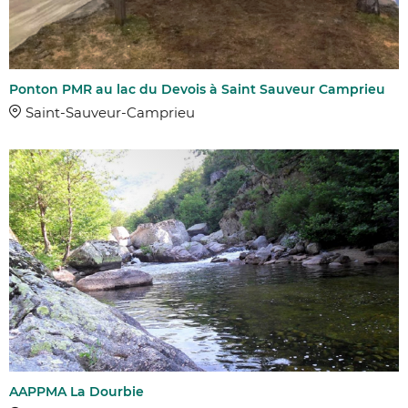
Ponton PMR au lac du Devois à Saint Sauveur Camprieu
Saint-Sauveur-Camprieu
AAPPMA La Dourbie