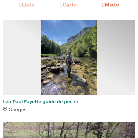
Liste
Carte
Mixte
Léo-Paul Fayette guide de pêche
Ganges