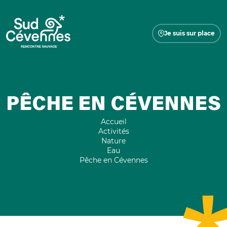
Je suis sur place
PÊCHE EN CÉVENNES
Accueil
Activités
Nature
Eau
Pêche en Cévennes