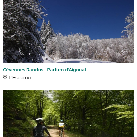
Cévennes Randos - Parfum d'Aigoual
L'Esperou