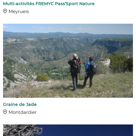
Multi-activités FREMYC Pass’Sport Nature
Meyrueis
Graine de Jade
Montdardier