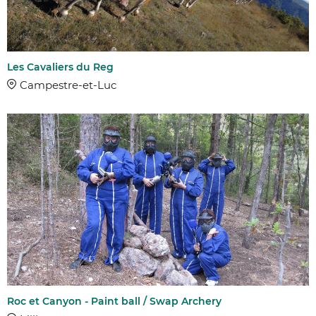
Les Cavaliers du Reg
Campestre-et-Luc
Roc et Canyon - Paint ball / Swap Archery