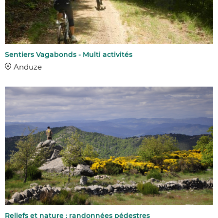
Sentiers Vagabonds - Multi activités
Anduze
Reliefs et nature : randonnées pédestres