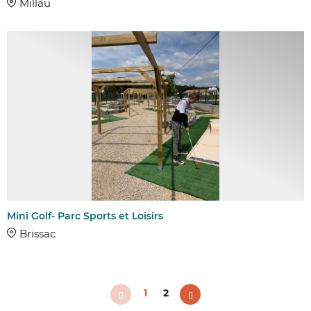
Millau
Mini Golf- Parc Sports et Loisirs
Brissac
1
2