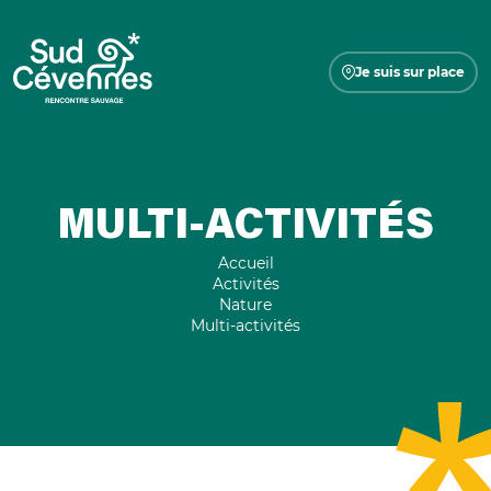
Je suis sur place
MULTI-ACTIVITÉS
Accueil
Activités
Nature
Multi-activités