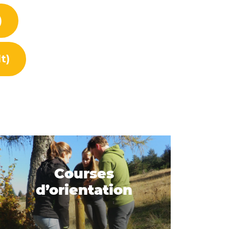
)
t)
Courses
d’orientation