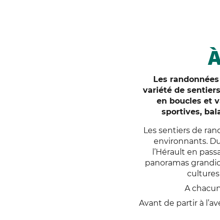
Les randonnées 
variété de sentiers
en boucles et 
sportives, ba
Les sentiers de ran
environnants. Du
l’Hérault en pass
panoramas grandiose
cultures
A chacun
Avant de partir à l’a