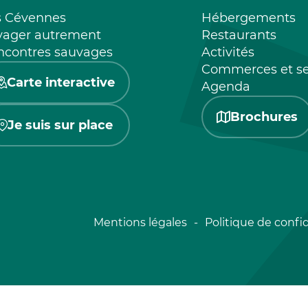
s Cévennes
Hébergements
yager autrement
Restaurants
ncontres sauvages
Activités
Commerces et se
Carte interactive
Agenda
Brochures
Je suis sur place
Mentions légales
Politique de confid