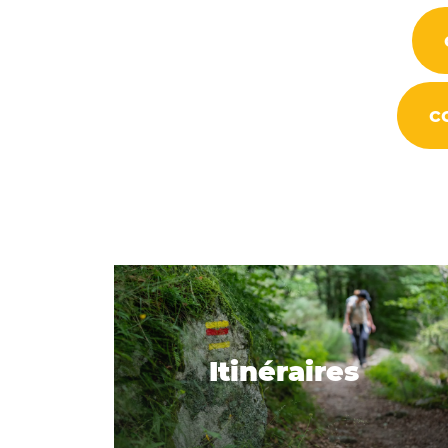
c
Itinéraires