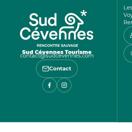
Le
Vo
Re
Sud Cévennes Tourisme
contact@sudcevennes.com
Contact