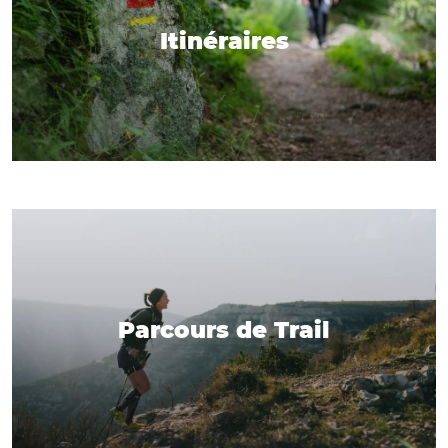
Itinéraires
Parcours de Trail