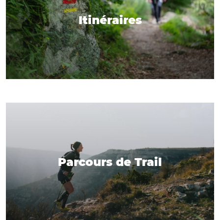
Itinéraires
Parcours de Trail