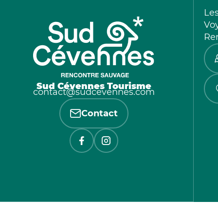
Le
Vo
Re
Sud Cévennes Tourisme
contact@sudcevennes.com
Contact