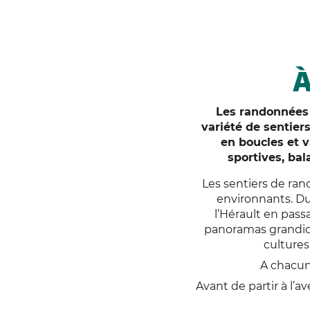
Les randonnées 
variété de sentiers
en boucles et 
sportives, ba
Les sentiers de ran
environnants. Du
l’Hérault en pass
panoramas grandiose
cultures
A chacun
Avant de partir à l’a