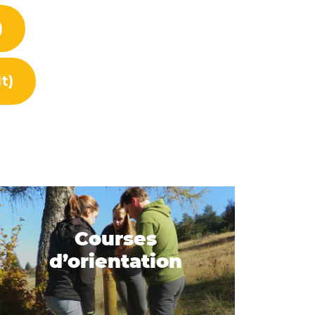
)
t)
Courses
d’orientation