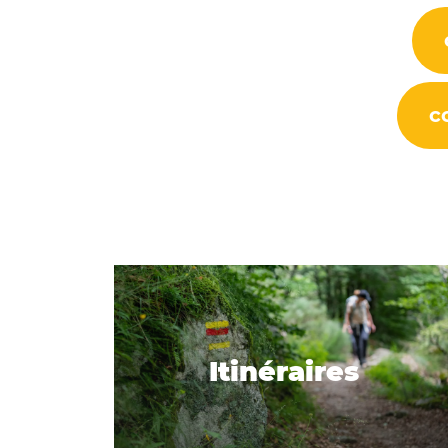
c
Itinéraires