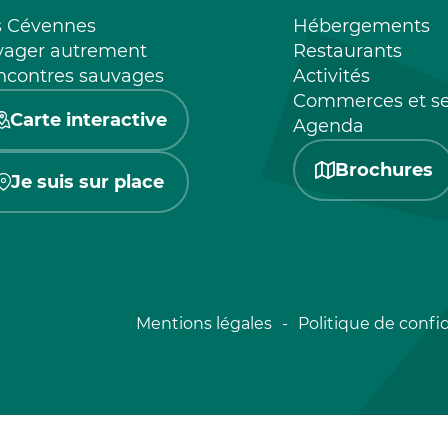
s Cévennes
Hébergements
yager autrement
Restaurants
ncontres sauvages
Activités
Commerces et se
Carte interactive
Agenda
Brochures
Je suis sur place
Mentions légales
Politique de confid