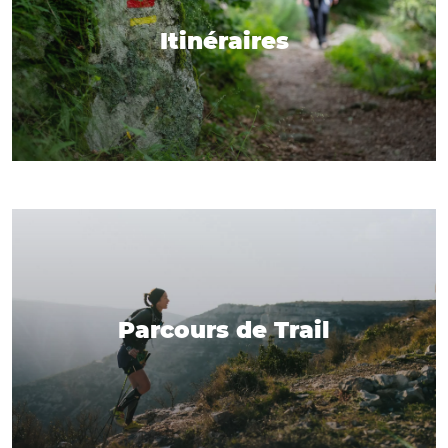
Itinéraires
Parcours de Trail