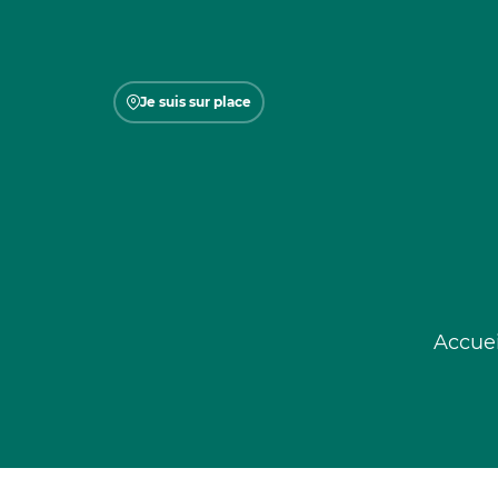
Je suis sur place
Accuei