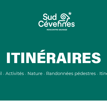
ITINÉRAIRES
l
Activités
Nature
Randonnées pédestres
Iti