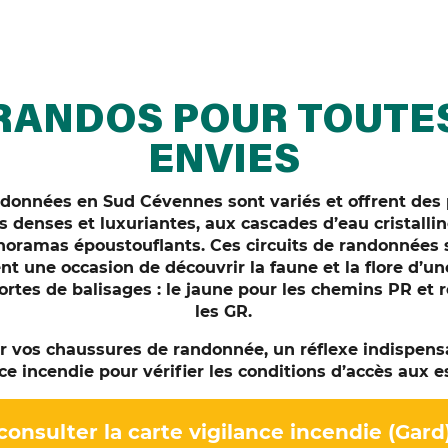
RANDOS POUR TOUTE
ENVIES
andonnées en Sud Cévennes sont variés et offrent des
ts denses et luxuriantes, aux cascades d’eau cristalli
anoramas époustouflants. Ces circuits de randonnées 
ent une occasion de découvrir la faune et la flore d’u
ortes de balisages : le jaune pour les chemins PR et 
les GR.
 vos chaussures de randonnée, un réflexe indispensa
ce incendie pour vérifier les conditions d’accès aux 
consulter la carte vigilance incendie (Gard