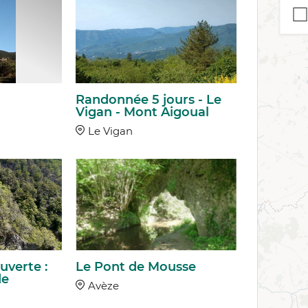
Randonnée 5 jours - Le
Vigan - Mont Aigoual
Le Vigan
uverte :
Le Pont de Mousse
de
Avèze