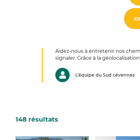
c
Aidez-nous à entretenir nos chemin
signaler. Grâce à la géolocalisati
L’équipe du Sud cévennes
148 résultats