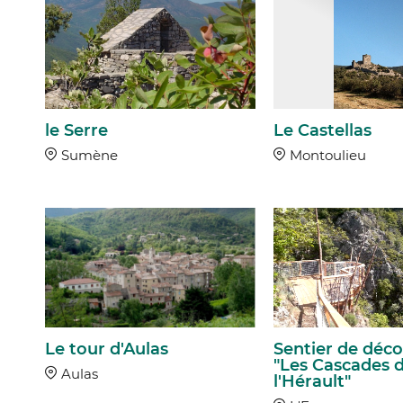
le Serre
Le Castellas
Sumène
Montoulieu
Le tour d'Aulas
Sentier de déco
"Les Cascades 
Aulas
l'Hérault"