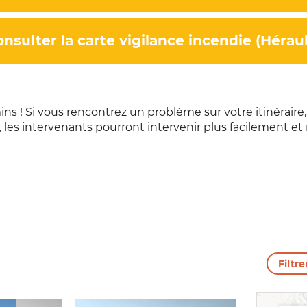
onsulter la carte vigilance incendie (Héraul
s ! Si vous rencontrez un problème sur votre itinéraire,
on, les intervenants pourront intervenir plus facilement e
Filtre