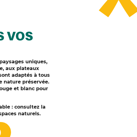
S VOS
 paysages uniques,
ne, aux plateaux
sont adaptés à tous
ne nature préservée.
rouge et blanc pour
ble : consultez la
espaces naturels.
)