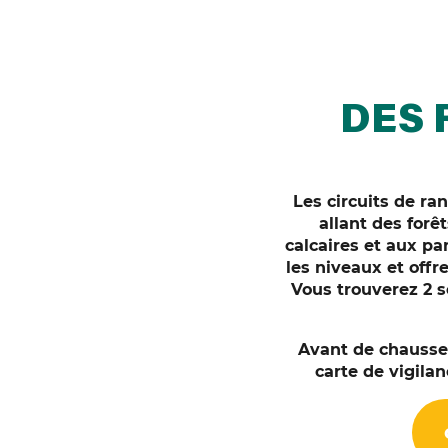
DES 
Les circuits de r
allant des forê
calcaires et aux p
les niveaux et offr
Vous trouverez 2 s
Avant de chausser
carte de vigilan