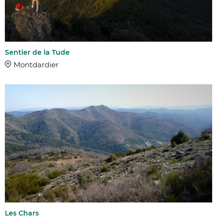
Sentier de la Tude
Montdardier
AFFINER 
COMMUNES
DIFFICULTÉ
Les Chars