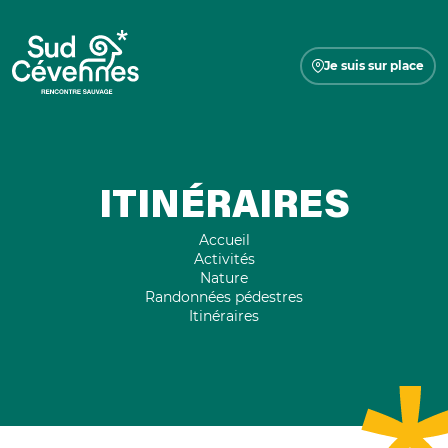
Je suis sur place
ITINÉRAIRES
Accueil
Activités
Nature
Randonnées pédestres
Itinéraires