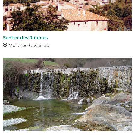
Sentier des Rutènes
Molières-Cavaillac