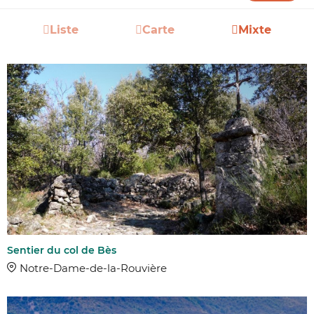
Liste
Carte
Mixte
Sentier du col de Bès
Notre-Dame-de-la-Rouvière