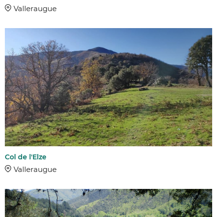
DISTANCE
Valleraugue
Col de l'Elze
Valleraugue