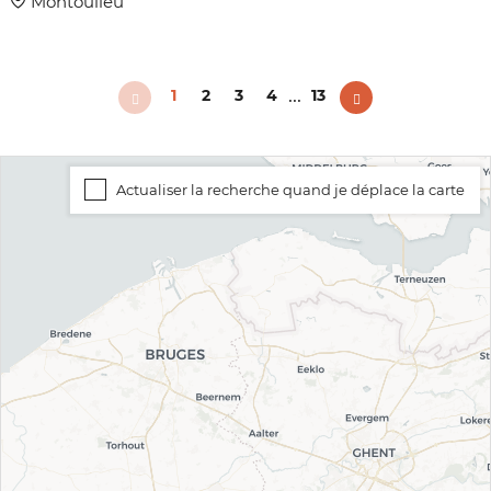
Montoulieu
...
1
2
3
4
13
Actualiser la recherche quand je déplace la carte