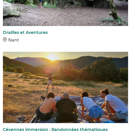
Drailles et Aventures
Nant
Cévennes immersion : Randonnées thématiques