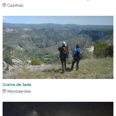
Cazilhac
Graine de Jade
Montdardier