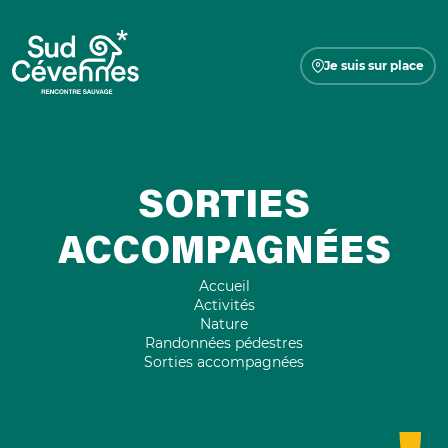
Je suis sur place
SORTIES
ACCOMPAGNÉES
Accueil
Activités
Nature
Randonnées pédestres
Sorties accompagnées