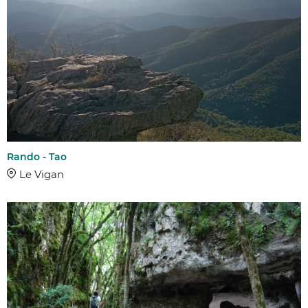
Rando - Tao
Le Vigan