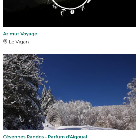
Azimut Voyage
Le Vigan
Cévennes Randos - Parfum d'Aigoual