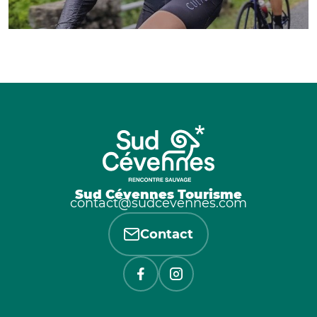
Sud Cévennes Tourisme
contact@sudcevennes.com
Contact