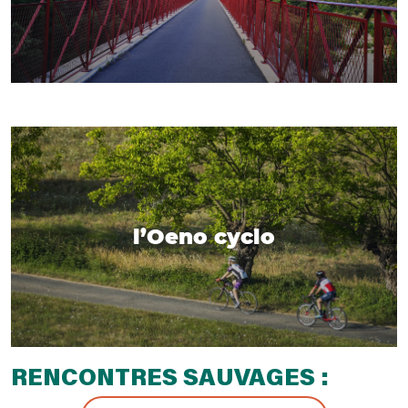
l’Oeno cyclo
RENCONTRES SAUVAGES :