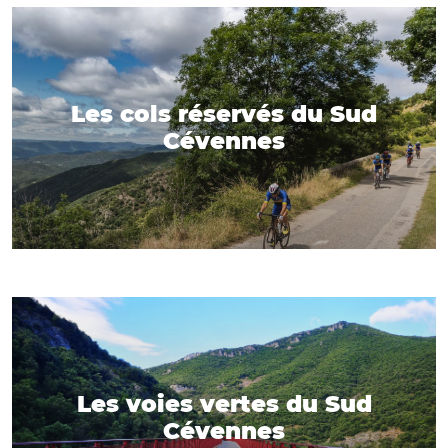
Les cols réservés du Sud
Cévennes
Les voies vertes du Sud
Cévennes