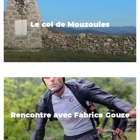
Le col de Mouzoules
Rencontre avec Fabrice Gouze