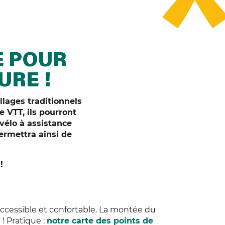
E POUR
URE !
llages traditionnels
 VTT, ils pourront
vélo à assistance
permettra ainsi de
!
accessible et confortable. La montée du
! Pratique :
notre carte des points de