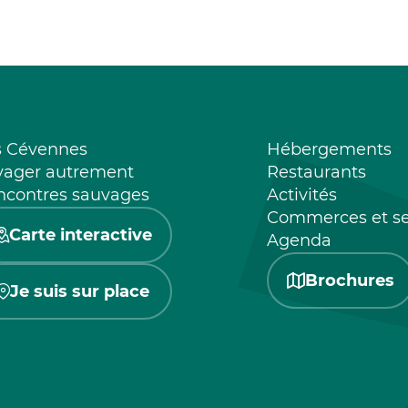
s Cévennes
Hébergements
yager autrement
Restaurants
ncontres sauvages
Activités
Commerces et se
Carte interactive
Agenda
Brochures
Je suis sur place