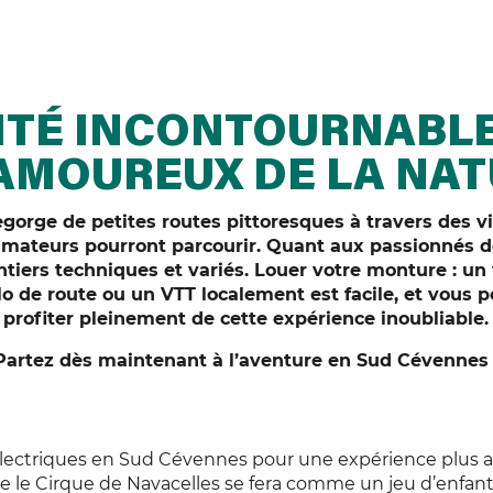
ITÉ INCONTOURNABL
AMOUREUX DE LA NAT
orge de petites routes pittoresques à travers des vi
 amateurs pourront parcourir. Quant aux passionnés de
ntiers techniques et variés. Louer votre monture : un 
lo de route ou un VTT localement est facile, et vous 
profiter pleinement de cette expérience inoubliable.
Partez dès maintenant à l’aventure en Sud Cévennes 
s électriques en Sud Cévennes pour une expérience plus 
e le Cirque de Navacelles se fera comme un jeu d’enfant 