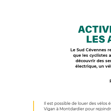
ACTIV
LES 
Le Sud Cévennes reg
que les cyclistes
découvrir des se
électrique, un vé
Il est possible de louer des vélo
Vigan à Montdardier pour rejoindr