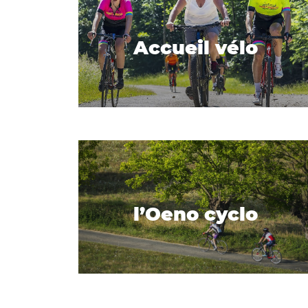
Accueil vélo
l’Oeno cyclo