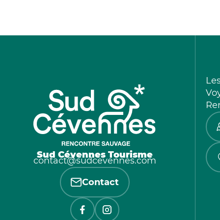
Le
Vo
Re
Sud Cévennes Tourisme
contact@sudcevennes.com
Contact