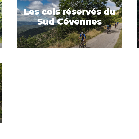
Les cols réservés du
Sud Cévennes