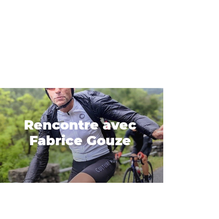
Rencontre avec
Fabrice Gouze