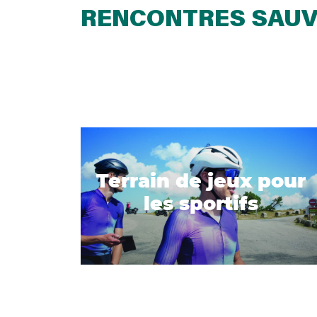
RENCONTRES SAUV
Terrain de jeux pour
les sportifs