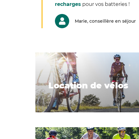
recharges
pour vos batteries !
Marie, conseillère en séjour
Location de vélos