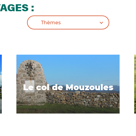
AGES :
Le col de Mouzoules