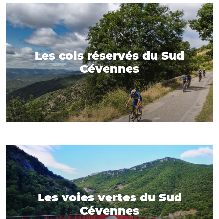
Les cols réservés du Sud
Cévennes
Les voies vertes du Sud
Cévennes