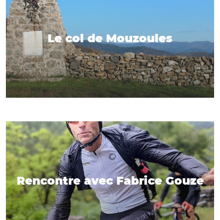
Le col de Mouzoules
Rencontre avec Fabrice Gouze