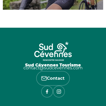
Sud Cévennes Tourisme
contact@sudcevennes.com
Contact