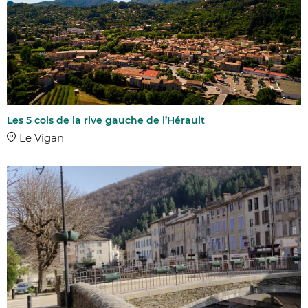
Les 5 cols de la rive gauche de l’Hérault
Le Vigan