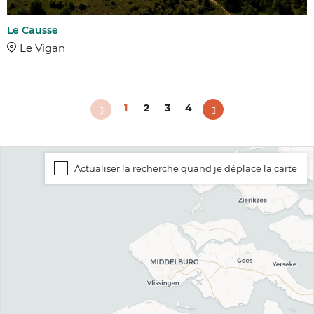
Le Causse
Le Vigan
1
2
3
4
Actualiser la recherche quand je déplace la carte