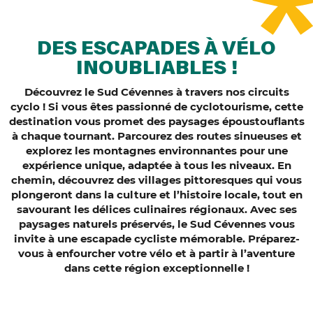
DES ESCAPADES À VÉLO
INOUBLIABLES !
Découvrez le Sud Cévennes à travers nos circuits
cyclo ! Si vous êtes passionné de cyclotourisme, cette
destination vous promet des paysages époustouflants
à chaque tournant. Parcourez des routes sinueuses et
explorez les montagnes environnantes pour une
expérience unique, adaptée à tous les niveaux. En
chemin, découvrez des villages pittoresques qui vous
plongeront dans la culture et l’histoire locale, tout en
savourant les délices culinaires régionaux. Avec ses
paysages naturels préservés, le Sud Cévennes vous
invite à une escapade cycliste mémorable. Préparez-
vous à enfourcher votre vélo et à partir à l’aventure
dans cette région exceptionnelle !