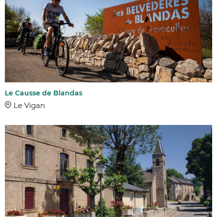
Le Causse de Blandas
Le Vigan