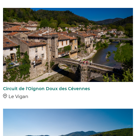
Circuit de l'Oignon Doux des Cévennes
Le Vigan