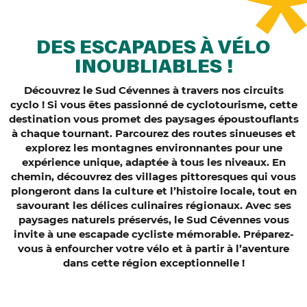
DES ESCAPADES À VÉLO
INOUBLIABLES !
Découvrez le Sud Cévennes à travers nos circuits
cyclo ! Si vous êtes passionné de cyclotourisme, cette
destination vous promet des paysages époustouflants
à chaque tournant. Parcourez des routes sinueuses et
explorez les montagnes environnantes pour une
expérience unique, adaptée à tous les niveaux. En
chemin, découvrez des villages pittoresques qui vous
plongeront dans la culture et l’histoire locale, tout en
savourant les délices culinaires régionaux. Avec ses
paysages naturels préservés, le Sud Cévennes vous
invite à une escapade cycliste mémorable. Préparez-
vous à enfourcher votre vélo et à partir à l’aventure
dans cette région exceptionnelle !