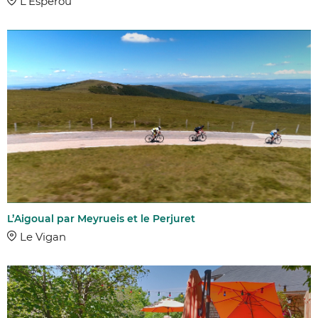
L'Esperou
L’Aigoual par Meyrueis et le Perjuret
Le Vigan