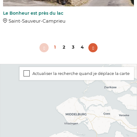
Le Bonheur est près du lac
Saint-Sauveur-Camprieu
1
2
3
4
Actualiser la recherche quand je déplace la carte