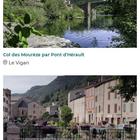
Col des Mourèze par Pont d'Hérault
Le Vigan