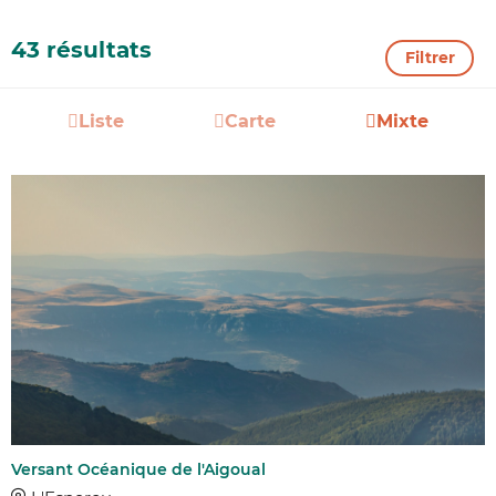
43 résultats
Filtrer
Liste
Carte
Mixte
Versant Océanique de l'Aigoual