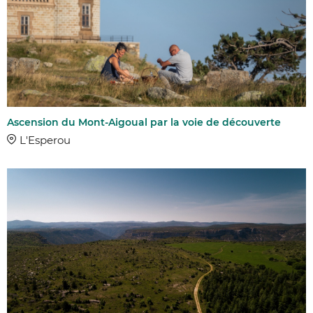
Ascension du Mont-Aigoual par la voie de découverte
L'Esperou