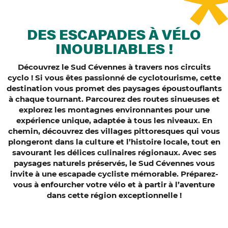
DES ESCAPADES À VÉLO
INOUBLIABLES !
Découvrez le Sud Cévennes à travers nos circuits
cyclo ! Si vous êtes passionné de cyclotourisme, cette
destination vous promet des paysages époustouflants
à chaque tournant. Parcourez des routes sinueuses et
explorez les montagnes environnantes pour une
expérience unique, adaptée à tous les niveaux. En
chemin, découvrez des villages pittoresques qui vous
plongeront dans la culture et l’histoire locale, tout en
savourant les délices culinaires régionaux. Avec ses
paysages naturels préservés, le Sud Cévennes vous
invite à une escapade cycliste mémorable. Préparez-
vous à enfourcher votre vélo et à partir à l’aventure
dans cette région exceptionnelle !