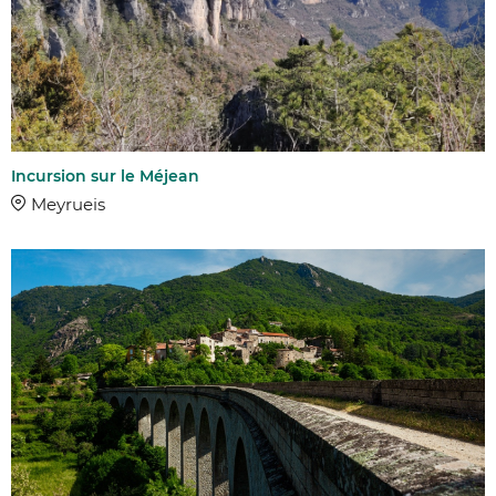
Incursion sur le Méjean
Meyrueis