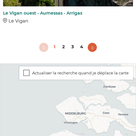
Le Vigan ouest - Aumessas - Arrigas
Le Vigan
1
2
3
4
Actualiser la recherche quand je déplace la carte