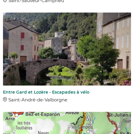
Saint-Sauveur-Camprieu
Entre Gard et Lozère - Escapades à vélo
Saint-André-de-Valborgne