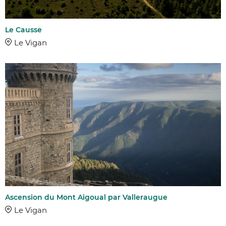
Le Causse
Le Vigan
Ascension du Mont Aigoual par Valleraugue
AFFINER 
Le Vigan