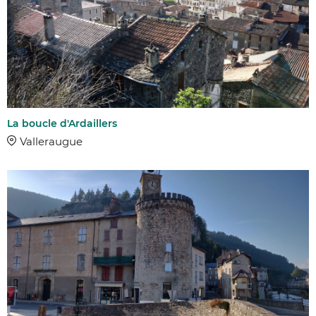
La boucle d'Ardaillers
Valleraugue