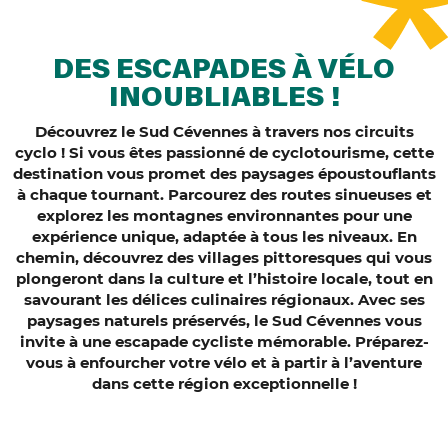
DES ESCAPADES À VÉLO
INOUBLIABLES !
Découvrez le Sud Cévennes à travers nos circuits
cyclo ! Si vous êtes passionné de cyclotourisme, cette
destination vous promet des paysages époustouflants
à chaque tournant. Parcourez des routes sinueuses et
explorez les montagnes environnantes pour une
expérience unique, adaptée à tous les niveaux. En
chemin, découvrez des villages pittoresques qui vous
plongeront dans la culture et l’histoire locale, tout en
savourant les délices culinaires régionaux. Avec ses
paysages naturels préservés, le Sud Cévennes vous
invite à une escapade cycliste mémorable. Préparez-
vous à enfourcher votre vélo et à partir à l’aventure
dans cette région exceptionnelle !