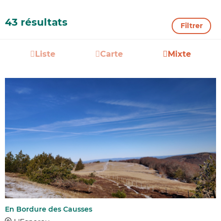
43 résultats
Filtrer
Liste
Carte
Mixte
En Bordure des Causses