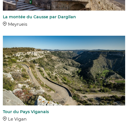
La montée du Causse par Dargilan
Meyrueis
Tour du Pays Viganais
AFFINER 
Le Vigan