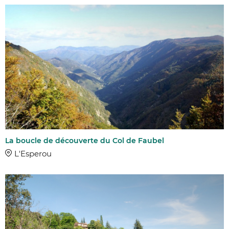
COMMUNES
DISTANCE
DIFFICULTÉ
La boucle de découverte du Col de Faubel
Facile
L'Esperou
Moyen
Difficile
Très difficile