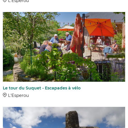
L'Esperou
Le tour du Suquet - Escapades à vélo
L'Esperou