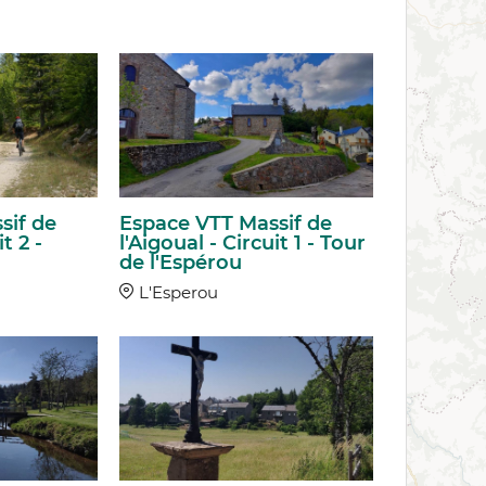
sif de
Espace VTT Massif de
t 2 -
l'Aigoual - Circuit 1 - Tour
de l'Espérou
L'Esperou