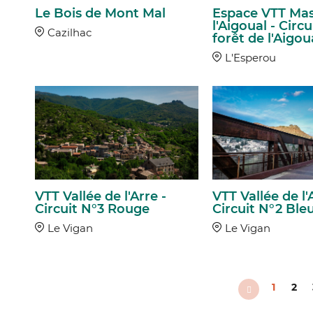
Le Bois de Mont Mal
Espace VTT Mas
l'Aigoual - Circu
Cazilhac
forêt de l'Aigou
L'Esperou
VTT Vallée de l'Arre -
VTT Vallée de l'
Circuit N°3 Rouge
Circuit N°2 Ble
Le Vigan
Le Vigan
1
2