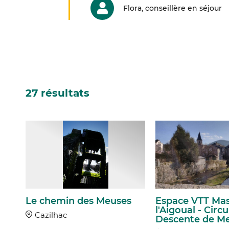
Flora, conseillère en séjour
27 résultats
Le chemin des Meuses
Espace VTT Mas
l'Aigoual - Circui
Cazilhac
Descente de Me