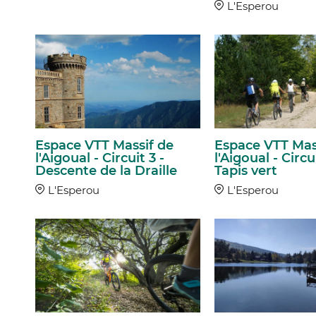
L'Esperou
Espace VTT Massif de
Espace VTT Mas
l'Aigoual - Circuit 3 -
l'Aigoual - Circui
Descente de la Draille
Tapis vert
L'Esperou
L'Esperou