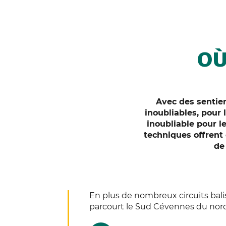
OÙ
Avec des sentier
inoubliables, pour
inoubliable pour l
techniques offrent
de
En plus de nombreux circuits balis
parcourt le Sud Cévennes du nord