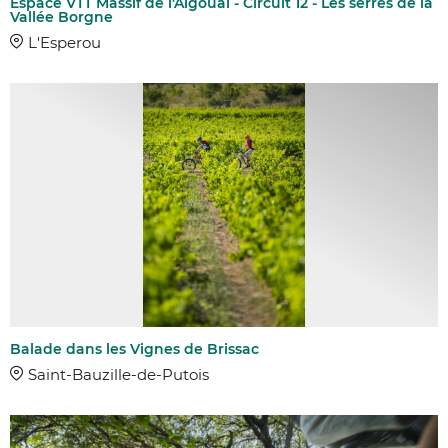
Espace VTT Massif de l'Aigoual - Circuit 12 - Les serres de la
Vallée Borgne
L'Esperou
Balade dans les Vignes de Brissac
Saint-Bauzille-de-Putois