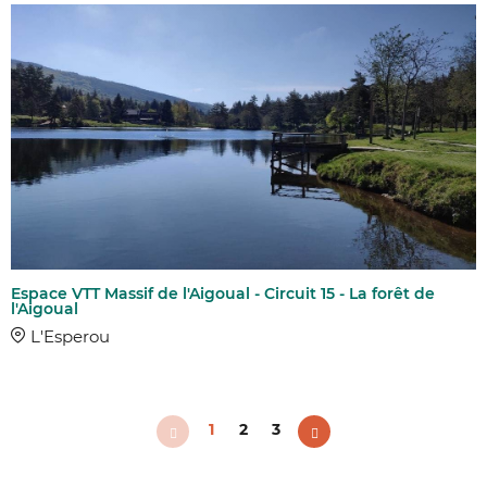
Espace VTT Massif de l'Aigoual - Circuit 15 - La forêt de
l'Aigoual
L'Esperou
1
2
3