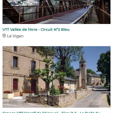
VTT Vallée de l'Arre - Circuit N°2 Bleu
Le Vigan