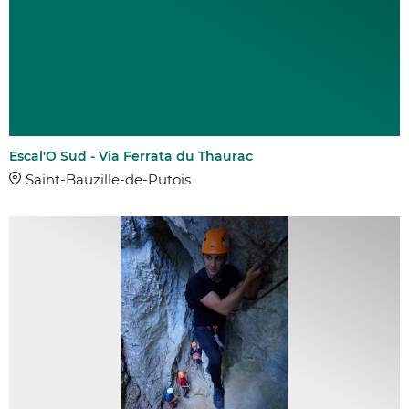
Escal'O Sud - Via Ferrata du Thaurac
Saint-Bauzille-de-Putois