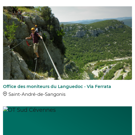
Office des moniteurs du Languedoc - Via Ferrata
Saint-André-de-Sangonis