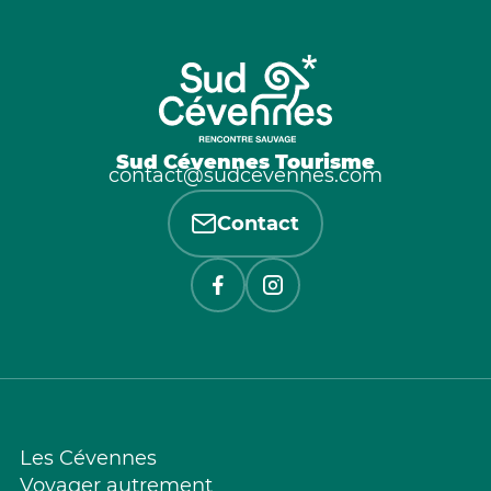
Sud Cévennes Tourisme
contact@sudcevennes.com
Contact
Les Cévennes
Voyager autrement