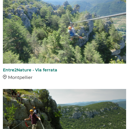
Entre2Nature - Via ferrata
Montpellier