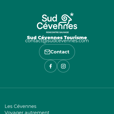
Sud Cévennes Tourisme
contact@sudcevennes.com
Contact
Les Cévennes
Voyager autrement