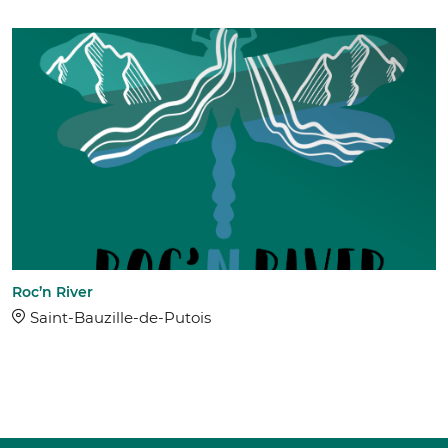
Roc’n River
Saint-Bauzille-de-Putois