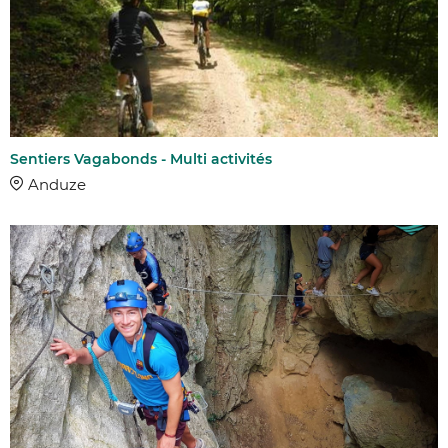
Sentiers Vagabonds - Multi activités
Anduze