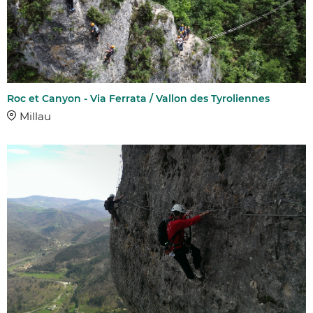
Roc et Canyon - Via Ferrata / Vallon des Tyroliennes
Millau