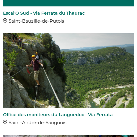
Escal'O Sud - Via Ferrata du Thaurac
Saint-Bauzille-de-Putois
Office des moniteurs du Languedoc - Via Ferrata
Saint-André-de-Sangonis