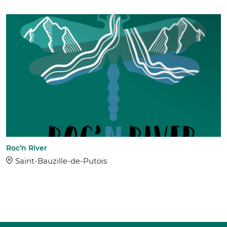
Roc’n River
Saint-Bauzille-de-Putois