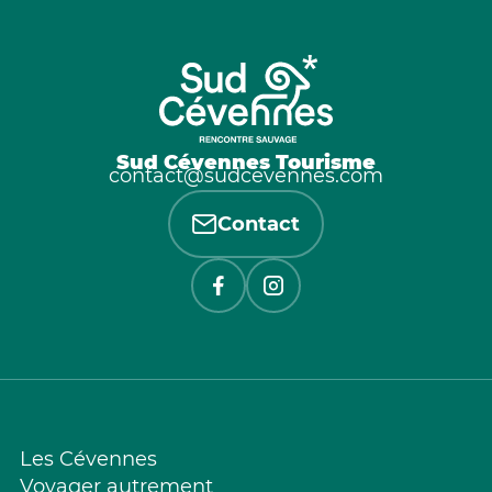
Sud Cévennes Tourisme
contact@sudcevennes.com
Contact
Les Cévennes
Voyager autrement