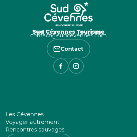
Sud Cévennes Tourisme
contact@sudcevennes.com
Contact
Les Cévennes
Voyager autrement
Rencontres sauvages