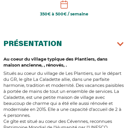
350€ à 500€ / semaine
PRÉSENTATION
Au coeur du village typique des Plantiers, dans
maison ancienne, , rénovés, .
Situés au coeur du village de Les Plantiers, sur le départ
du GR, le gîte La Caladette allie, dans une parfaite
harmonie, tradition et modernité. Des vacances paisibles
à portée de mains de tout un ensemble de services. La
Caladette, est une petite maison de village avec
beaucoup de charme qui a été elle aussi rénovée et
modernisée en 2015. Elle a une capacité d'accueil de 2 à
4 personnes.
Ce gîte est situé au coeur des Cévennes, reconnues
Patrimoine Mondial de l'Humanité par l'UNESCO.