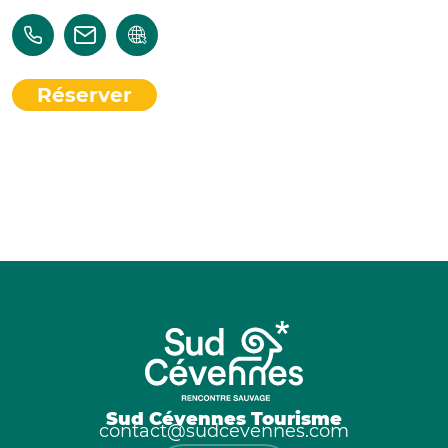
Réserver
Sud Cévennes Tourisme
contact@sudcevennes.com