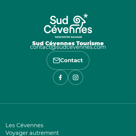
Sud Cévennes Tourisme
contact@sudcevennes.com
Contact
Les Cévennes
Voyager autrement