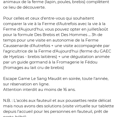
animaux de la ferme (lapin, poules, brebis) complètent
ce lieu de découverte.
Pour celles et ceux d'entre-vous qui souhaitent
comparer la vie à la Ferme d'Autrefois avec la vie à la
Ferme d'Aujourd'hui, vous pouvez opter en juillet/août
pour la formule Des Brebis et Des Hommes ... 3h de
temps pour une visite en autonomie de la Ferme
Caussenarde d'Autrefois + une visite accompagnée par
l'agricultrice de la Ferme d'Aujourd'hui (ferme du GAEC
de Hyelzas - brebis laitières) + une dégustation animée
par un guide gormand à la Fromagerie le Fédou
(fromages au lait cru de brebis)
Escape Game Le Sang Maudit en soirée, toute l'année,
sur réservation en ligne.
Attention interdit au moins de 16 ans.
N.B. : L'accès aux fauteuil et aux poussettes reste délicat
mais nous avons des solutions (visite virtuelle sur tablette
depuis l'accueil pour les personnes en fauteuil, prêt de
porte-bébé)