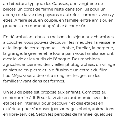
architecture typique des Causses, une vingtaine de
pièces, un corps de fermé resté dans son jus pour un
aperçu de la vie des paysans d'autrefois comme si vous y
étiez. A faire seul, en couple, en famille, entre amis ou en
groupe ... un moment agréable à coup sûr.
En déambulant dans la maison, du séjour aux chambres
à coucher, vous pouvez découvrir les meubles, la vaisselle
et le linge de cette époque. L' étable, l'atelier, la bergerie,
la grange, le grenier et le four à pain vous familiariseront
avec la vie et les outils de l'époque. Des machines
agricoles anciennes, des vieilles photographies, un village
miniature en pierre et la diffusion d'un extrait du film
Lou Mèjio vous aideront à imaginer les gestes des
familles vivant dans ces fermes.
Un jeu de piste est proposé aux enfants. Comptez au
minimum 1h à 1h15 sur la visite en autonomie avec des
étapes en intérieur pour découvrir et des étapes en
extérieur pour s'amuser (personnages photo, animations
en libre-service). Selon les périodes de l'année, quelques