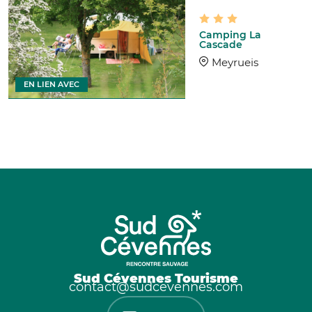
Camping La
Cascade
Meyrueis
EN LIEN AVEC
Sud Cévennes Tourisme
contact@sudcevennes.com