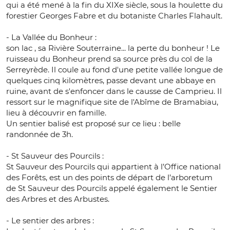
qui a été mené à la fin du XIXe siècle, sous la houlette du
forestier Georges Fabre et du botaniste Charles Flahault.
- La Vallée du Bonheur :
son lac , sa Rivière Souterraine... la perte du bonheur ! Le
ruisseau du Bonheur prend sa source près du col de la
Serreyrède. Il coule au fond d'une petite vallée longue de
quelques cinq kilomètres, passe devant une abbaye en
ruine, avant de s'enfoncer dans le causse de Camprieu. Il
ressort sur le magnifique site de l'Abîme de Bramabiau,
lieu à découvrir en famille.
Un sentier balisé est proposé sur ce lieu : belle
randonnée de 3h.
- St Sauveur des Pourcils :
St Sauveur des Pourcils qui appartient à l’Office national
des Forêts, est un des points de départ de l’arboretum
de St Sauveur des Pourcils appelé également le Sentier
des Arbres et des Arbustes.
- Le sentier des arbres :