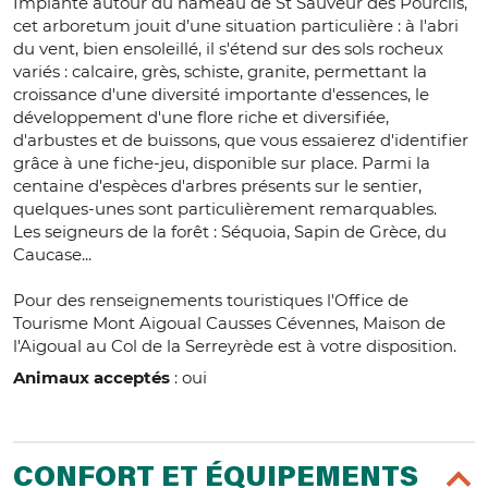
Implanté autour du hameau de St Sauveur des Pourcils,
cet arboretum jouit d’une situation particulière : à l'abri
du vent, bien ensoleillé, il s'étend sur des sols rocheux
variés : calcaire, grès, schiste, granite, permettant la
croissance d'une diversité importante d'essences, le
développement d'une flore riche et diversifiée,
d'arbustes et de buissons, que vous essaierez d'identifier
grâce à une fiche-jeu, disponible sur place. Parmi la
centaine d'espèces d'arbres présents sur le sentier,
quelques-unes sont particulièrement remarquables.
Les seigneurs de la forêt : Séquoia, Sapin de Grèce, du
Caucase...
Pour des renseignements touristiques l'Office de
Tourisme Mont Aigoual Causses Cévennes, Maison de
l'Aigoual au Col de la Serreyrède est à votre disposition.
Animaux acceptés
: oui
CONFORT ET ÉQUIPEMENTS