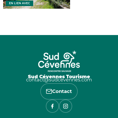
EN LIEN AVEC
Sud Cévennes Tourisme
contact@sudcevennes.com
Contact