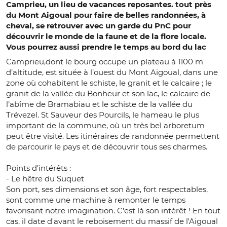
Camprieu, un lieu de vacances reposantes. tout près
du Mont Aigoual pour faire de belles randonnées, à
cheval, se retrouver avec un garde du PnC pour
découvrir le monde de la faune et de la flore locale.
Vous pourrez aussi prendre le temps au bord du lac
Camprieu,dont le bourg occupe un plateau à 1100 m
d’altitude, est située à l’ouest du Mont Aigoual, dans une
zone où cohabitent le schiste, le granit et le calcaire ; le
granit de la vallée du Bonheur et son lac, le calcaire de
l’abîme de Bramabiau et le schiste de la vallée du
Trévezel. St Sauveur des Pourcils, le hameau le plus
important de la commune, où un très bel arboretum
peut être visité. Les itinéraires de randonnée permettent
de parcourir le pays et de découvrir tous ses charmes.
Points d’intérêts :
- Le hêtre du Suquet
Son port, ses dimensions et son âge, fort respectables,
sont comme une machine à remonter le temps
favorisant notre imagination. C'est là son intérêt ! En tout
cas, il date d'avant le reboisement du massif de l'Aigoual