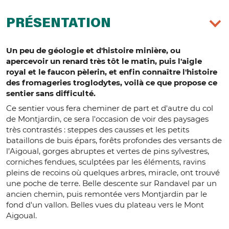
PRÉSENTATION
Un peu de géologie et d'histoire minière, ou
apercevoir un renard très tôt le matin, puis l'aigle
royal et le faucon pèlerin, et enfin connaître l'histoire
des fromageries troglodytes, voilà ce que propose ce
sentier sans difficulté.
Ce sentier vous fera cheminer de part et d'autre du col
de Montjardin, ce sera l'occasion de voir des paysages
très contrastés : steppes des causses et les petits
bataillons de buis épars, forêts profondes des versants de
l’Aigoual, gorges abruptes et vertes de pins sylvestres,
corniches fendues, sculptées par les éléments, ravins
pleins de recoins où quelques arbres, miracle, ont trouvé
une poche de terre. Belle descente sur Randavel par un
ancien chemin, puis remontée vers Montjardin par le
fond d'un vallon. Belles vues du plateau vers le Mont
Aigoual.