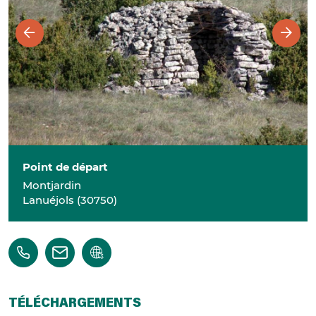
Point de départ
Montjardin
Lanuéjols
(
30750
)
TÉLÉCHARGEMENTS