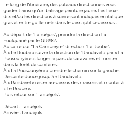
Le long de l'itinéraire, des poteaux directionnels vous
guident ainsi qu'un balisage peinture jaune. Les lieux-
dits et/ou les directions à suivre sont indiqués en italique
gras et entre guillemets dans le descriptif ci-dessous :
Au départ de "Lanuéjols", prendre la direction La
Foulquarié par le GR®62.
Au carrefour "La Cambieyre" direction "Le Roube".
À « Le Roube » suivre la direction de "Randavel » par « La
Pousounyère », longer le parc de caravanes et monter
dans la forêt de conifères.
À « La Pousounyère » prendre le chemin sur la gauche.
Descente douce jusqu’à « Randavel ».
À « Randavel » rester au-dessus des maisons et monter à
« Le Roube ».
Puis retour sur "Lanuéjols".
Départ : Lanuéjols
Arrivée : Lanuéjols