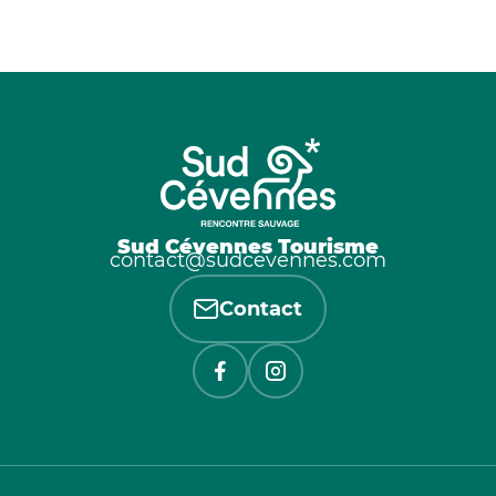
Sud Cévennes Tourisme
contact@sudcevennes.com
Contact